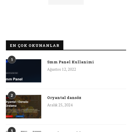
EN ÇOK OKUNANLAR
1
Smm Panel Kullanimi
Ağustos 12, 2022
2
Oryantal dansöz
Aralık 25, 2024
3