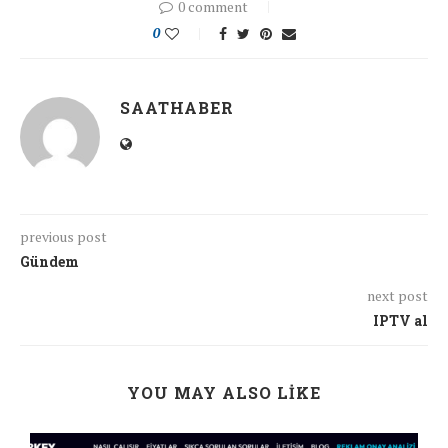
0 comment
0
SAATHABER
previous post
Gündem
next post
IPTV al
YOU MAY ALSO LIKE