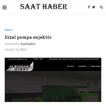
Dünya
Dizel pompa enjektör
written by
Saathaber
Aralık 14, 2024