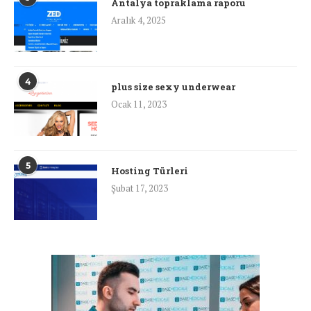
Antalya topraklama raporu
Aralık 4, 2025
4
plus size sexy underwear
Ocak 11, 2023
5
Hosting Türleri
Şubat 17, 2023