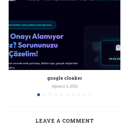
google cloaker
Ağustos 6, 2026
LEAVE A COMMENT