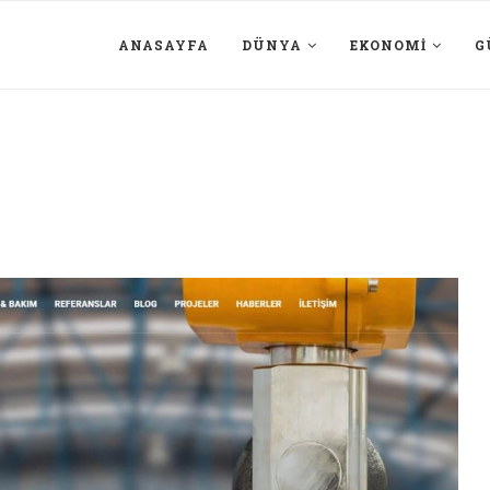
ANASAYFA
DÜNYA
EKONOMI
G