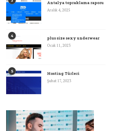
3
Antalya topraklama raporu
Aralık 4, 2025
4
plus size sexy underwear
Ocak 11, 2023
5
Hosting Türleri
Şubat 17, 2023