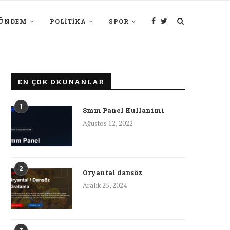
ÜNDEM
POLITIKA
SPOR
EN ÇOK OKUNANLAR
1
Smm Panel Kullanimi
Ağustos 12, 2022
2
Oryantal dansöz
Aralık 25, 2024