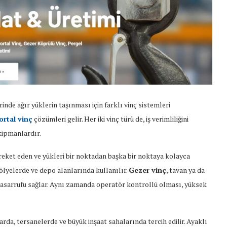
inde ağır yüklerin taşınması için farklı vinç sistemleri
ortal vinç
çözümleri gelir. Her iki vinç türü de, iş verimliliğini
kipmanlardır.
hareket eden ve yükleri bir noktadan başka bir noktaya kolayca
atölyelerde ve depo alanlarında kullanılır.
Gezer vinç
, tavan ya da
 tasarrufu sağlar. Aynı zamanda operatör kontrollü olması, yüksek
arda, tersanelerde ve büyük inşaat sahalarında tercih edilir. Ayaklı