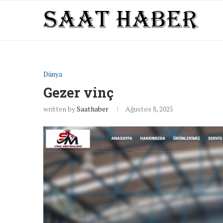
Dünya
Gezer vinç
written by
Saathaber
Ağustos 8, 2025