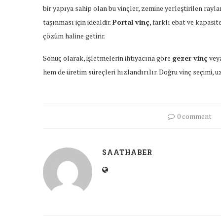
bir yapıya sahip olan bu vinçler, zemine yerleştirilen rayl
taşınması için idealdir.
Portal vinç
, farklı ebat ve kapasit
çözüm haline getirir.
Sonuç olarak, işletmelerin ihtiyacına göre
gezer vinç
vey
hem de üretim süreçleri hızlandırılır. Doğru vinç seçimi, uzu
0 comment
SAATHABER