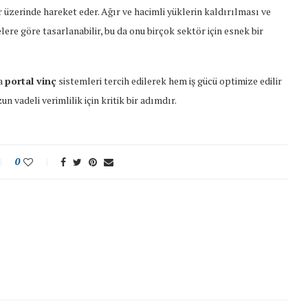
ar üzerinde hareket eder. Ağır ve hacimli yüklerin kaldırılması ve
elere göre tasarlanabilir, bu da onu birçok sektör için esnek bir
a
portal vinç
sistemleri tercih edilerek hem iş gücü optimize edilir
n vadeli verimlilik için kritik bir adımdır.
0