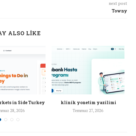
next post
Towny
Y ALSO LIKE
rkets in Side Turkey
klinik yonetim yazilimi
muz 28, 2026
Temmuz 27, 2026