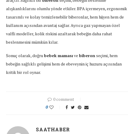
araçtır. Sağlıklı bir
biberon
seçimi, bebeğin beslenme
alışkanlıklarını olumlu yönde etkiler. BPA içermeyen, ergonomik
tasarımlı ve kolay temizlenebilir biberonlar, hem hijyen hem de
kullanım açısından avantaj sağlar. Ayrıca gaz yapmayan özel
valfli modeller, kolik riskini azaltarak bebeğin daha rahat
beslenmesini mümkün kılar.
Sonuç olarak, doğru
bebek maması
ve
biberon
seçimi, hem
bebeğin sağlıklı gelişimi hem de ebeveynin iç huzuru açısından
kritik bir rol oynar.
0 comment
0
SAATHABER