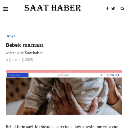
Dünya
Bebek maması
written by
Saathaber
Ağustos 7, 2025
Bebeklerin sağlıklı büyüme sürecinde doğru beslenme ve uygun