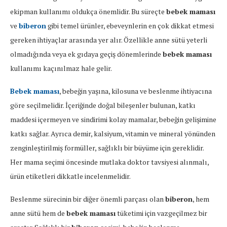
ekipman kullanımı oldukça önemlidir. Bu süreçte
bebek maması
ve
biberon
gibi temel ürünler, ebeveynlerin en çok dikkat etmesi
gereken ihtiyaçlar arasında yer alır. Özellikle anne sütü yeterli
olmadığında veya ek gıdaya geçiş dönemlerinde
bebek maması
kullanımı kaçınılmaz hale gelir.
Bebek maması
, bebeğin yaşına, kilosuna ve beslenme ihtiyacına
göre seçilmelidir. İçeriğinde doğal bileşenler bulunan, katkı
maddesi içermeyen ve sindirimi kolay mamalar, bebeğin gelişimine
katkı sağlar. Ayrıca demir, kalsiyum, vitamin ve mineral yönünden
zenginleştirilmiş formüller, sağlıklı bir büyüme için gereklidir.
Her mama seçimi öncesinde mutlaka doktor tavsiyesi alınmalı,
ürün etiketleri dikkatle incelenmelidir.
Beslenme sürecinin bir diğer önemli parçası olan
biberon
, hem
anne sütü hem de
bebek maması
tüketimi için vazgeçilmez bir