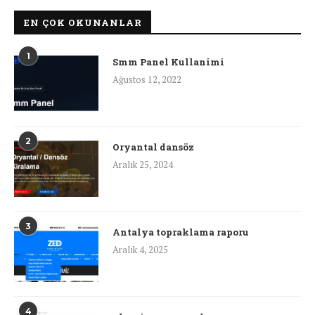
EN ÇOK OKUNANLAR
1
Smm Panel Kullanimi
Ağustos 12, 2022
2
Oryantal dansöz
Aralık 25, 2024
3
Antalya topraklama raporu
Aralık 4, 2025
4