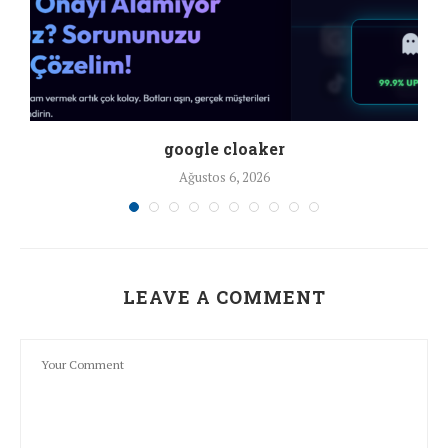
google cloaker
Ağustos 6, 2026
LEAVE A COMMENT