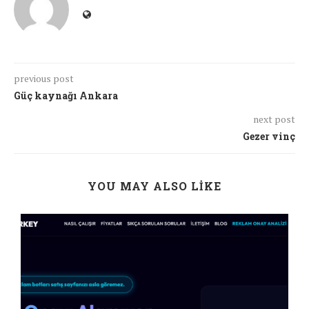
previous post
Güç kaynağı Ankara
next post
Gezer vinç
YOU MAY ALSO LIKE