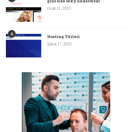
plus size sexy underwear
Ocak 11, 2023
5
Hosting Türleri
Şubat 17, 2023