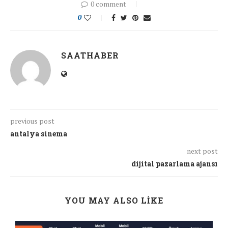
0 comment
0
SAATHABER
previous post
antalya sinema
next post
dijital pazarlama ajansı
YOU MAY ALSO LIKE