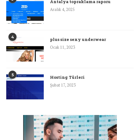
Antalya topraklama raporu
Aralık 4, 2025
4
plus size sexy underwear
Ocak 11, 2023
5
Hosting Türleri
Şubat 17, 2023