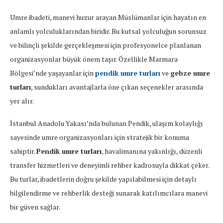
Umre ibadeti, manevi huzur arayan Müslümanlar için hayatın en
anlamlı yolculuklarından biridir. Bu kutsal yolculuğun sorunsuz
ve bilinçli şekilde gerçekleşmesi için profesyonelce planlanan
organizasyonlar büyük önem taşır. Özellikle Marmara
Bölgesi’nde yaşayanlar için
pendik umre turları
ve
gebze umre
turları
, sundukları avantajlarla öne çıkan seçenekler arasında
yer alır.
İstanbul Anadolu Yakası’nda bulunan Pendik, ulaşım kolaylığı
sayesinde umre organizasyonları için stratejik bir konuma
sahiptir.
Pendik umre turları
, havalimanına yakınlığı, düzenli
transfer hizmetleri ve deneyimli rehber kadrosuyla dikkat çeker.
Bu turlar, ibadetlerin doğru şekilde yapılabilmesi için detaylı
bilgilendirme ve rehberlik desteği sunarak katılımcılara manevi
bir güven sağlar.