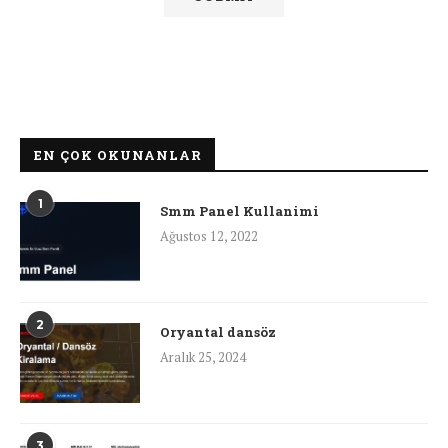
EN ÇOK OKUNANLAR
1
Smm Panel Kullanimi
Ağustos 12, 2022
2
Oryantal dansöz
Aralık 25, 2024
3