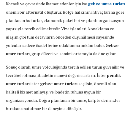
Kocaeli ve çevresinde ikamet edenler için ise
gebze umre turları
önemli bir alternatif oluşturur. Bölge halkının ihtiyaçlarına göre
planlanan bu turlar, ekonomik paketleri ve planlı organizasyon
yapısıyla tercih edilmektedir. Vize işlemleri, konaklama ve
ulaşım gibi tüm detayların önceden düşünülmesi sayesinde
yolcular sadece ibadetlerine odaklanma imkânı bulur.
Gebze
umre turları
, grup düzeni ve samimi ortamıyla da öne çıkar.
Sonuç olarak, umre yolculuğunda tercih edilen turun güvenilir ve
tecrübeli olması, ibadetin manevi değerini artırır. İster
pendik
umre turları
ister
gebze umre turları
seçilsin, önemli olan
kaliteli hizmet anlayışı ve ibadetin ruhuna uygun bir
organizasyondur. Doğru planlanan bir umre, kalpte derin izler
bırakan unutulmaz bir deneyime dönüşür.