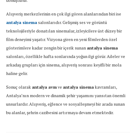
dönüştürür.
Alışveriş merkezlerinin en çok ilgi gören alanlarından biri ise
antalya sinema
salonlarıdır. Gelişmiş ses ve görüntü
teknolojileriyle donatılan sinemalar, izleyicilere üst düzey bir
film deneyimi yaşatır. Vizyona giren en yeni filmlerden özel
gösterimlere kadar zengin bir içerik sunan
antalya sinema
salonları, özellikle hafta sonlarında yoğun ilgi görür. Aileler ve
arkadaş grupları için sinema, alışveriş sonrası keyifli bir mola
haline gelir.
Sonuç olarak
antalya avm
ve
antalya sinema
kavramları,
Antalya’nın modern ve dinamik şehir yaşamını yansıtan önemli
unsurlardır. Alışveriş, eğlence ve sosyalleşmeyi bir arada sunan
bu alanlar, şehrin cazibesini artırmaya devam etmektedir.