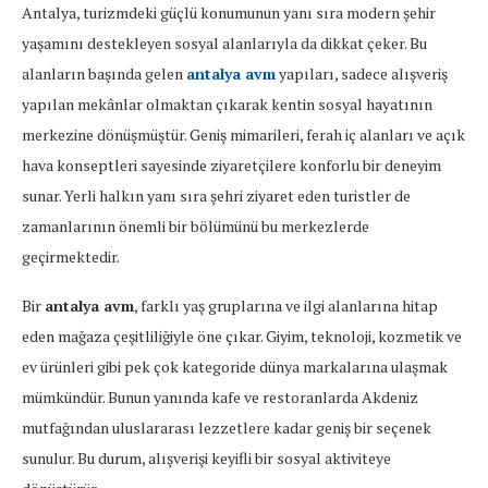
Antalya, turizmdeki güçlü konumunun yanı sıra modern şehir
yaşamını destekleyen sosyal alanlarıyla da dikkat çeker. Bu
alanların başında gelen
antalya avm
yapıları, sadece alışveriş
yapılan mekânlar olmaktan çıkarak kentin sosyal hayatının
merkezine dönüşmüştür. Geniş mimarileri, ferah iç alanları ve açık
hava konseptleri sayesinde ziyaretçilere konforlu bir deneyim
sunar. Yerli halkın yanı sıra şehri ziyaret eden turistler de
zamanlarının önemli bir bölümünü bu merkezlerde
geçirmektedir.
Bir
antalya avm
, farklı yaş gruplarına ve ilgi alanlarına hitap
eden mağaza çeşitliliğiyle öne çıkar. Giyim, teknoloji, kozmetik ve
ev ürünleri gibi pek çok kategoride dünya markalarına ulaşmak
mümkündür. Bunun yanında kafe ve restoranlarda Akdeniz
mutfağından uluslararası lezzetlere kadar geniş bir seçenek
sunulur. Bu durum, alışverişi keyifli bir sosyal aktiviteye