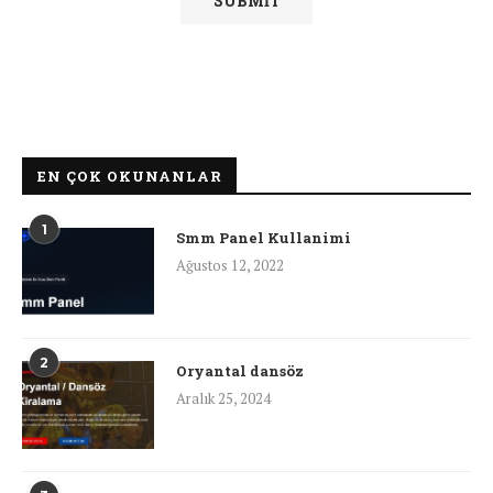
EN ÇOK OKUNANLAR
1
Smm Panel Kullanimi
Ağustos 12, 2022
2
Oryantal dansöz
Aralık 25, 2024