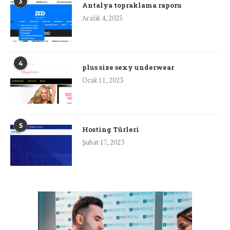
3
Antalya topraklama raporu
Aralık 4, 2025
4
plus size sexy underwear
Ocak 11, 2023
5
Hosting Türleri
Şubat 17, 2023