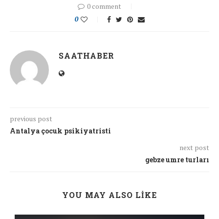
0 comment
0
SAATHABER
previous post
Antalya çocuk psikiyatristi
next post
gebze umre turları
YOU MAY ALSO LIKE