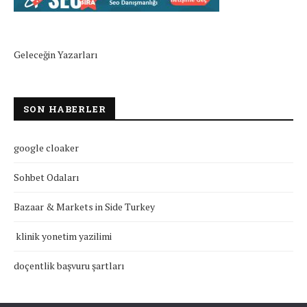
Geleceğin Yazarları
SON HABERLER
google cloaker
Sohbet Odaları
Bazaar & Markets in Side Turkey
klinik yonetim yazilimi
doçentlik başvuru şartları