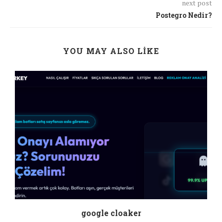
next post
Postegro Nedir?
YOU MAY ALSO LIKE
google cloaker