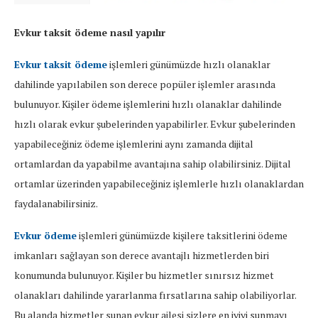
Evkur taksit ödeme nasıl yapılır
Evkur taksit ödeme
işlemleri günümüzde hızlı olanaklar
dahilinde yapılabilen son derece popüler işlemler arasında
bulunuyor. Kişiler ödeme işlemlerini hızlı olanaklar dahilinde
hızlı olarak evkur şubelerinden yapabilirler. Evkur şubelerinden
yapabileceğiniz ödeme işlemlerini aynı zamanda dijital
ortamlardan da yapabilme avantajına sahip olabilirsiniz. Dijital
ortamlar üzerinden yapabileceğiniz işlemlerle hızlı olanaklardan
faydalanabilirsiniz.
Evkur ödeme
işlemleri günümüzde kişilere taksitlerini ödeme
imkanları sağlayan son derece avantajlı hizmetlerden biri
konumunda bulunuyor. Kişiler bu hizmetler sınırsız hizmet
olanakları dahilinde yararlanma fırsatlarına sahip olabiliyorlar.
Bu alanda hizmetler sunan evkur ailesi sizlere en iyiyi sunmayı