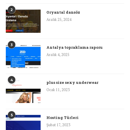
2
Oryantal dansöz
Aralık 25, 2024
3
Antalya topraklama raporu
Aralık 4, 2025
4
plus size sexy underwear
Ocak 11, 2023
5
Hosting Türleri
Şubat 17, 2023