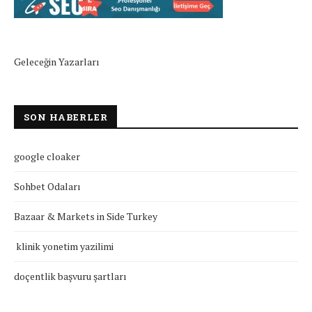
Geleceğin Yazarları
SON HABERLER
google cloaker
Sohbet Odaları
Bazaar & Markets in Side Turkey
klinik yonetim yazilimi
doçentlik başvuru şartları