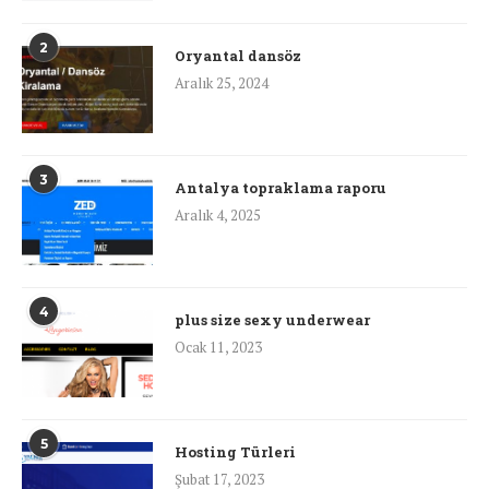
2
Oryantal dansöz
Aralık 25, 2024
3
Antalya topraklama raporu
Aralık 4, 2025
4
plus size sexy underwear
Ocak 11, 2023
5
Hosting Türleri
Şubat 17, 2023