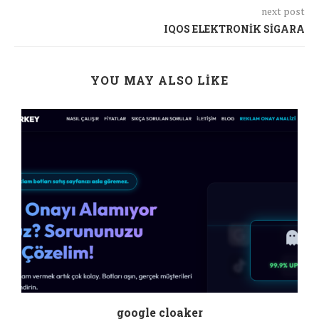
next post
IQOS ELEKTRONİK SİGARA
YOU MAY ALSO LIKE
google cloaker