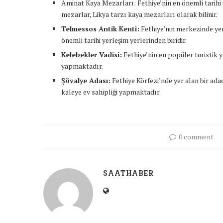
Aminat Kaya Mezarları: Fethiye’nin en önemli tarihi y
mezarlar, Likya tarzı kaya mezarları olarak bilinir.
Telmessos Antik Kenti:
Fethiye’nin merkezinde yer 
önemli tarihi yerleşim yerlerinden biridir.
Kelebekler Vadisi:
Fethiye’nin en popüler turistik ye
yapmaktadır.
Şövalye Adası:
Fethiye Körfezi’nde yer alan bir adadı
kaleye ev sahipliği yapmaktadır.
0 comment
SAATHABER