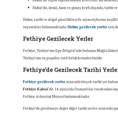
Didim’de, deniz, kum ve güneş keyfi dışında, tarihi ve
Didim, tarihi ve doğal güzellikleri ile ziyaretçilerine keyifl
seçenekler bulunmaktadır.
Didim gezilecek yerler
son de
Fethiye Gezilecek Yerler
Fethiye, Türkiye’nin Ege Bölgesi’nde bulunan Muğla ilinin bir 
Türkiye’nin en popüler tatil beldelerinden biridir.
Fethiye’de Gezilecek Tarihi Yerle
Fethiye gezilecek yerler
arasında birçok tarihi yer bulu
Fethiye Kalesi
‘dir. 14. yüzyılda Osmanlılar tarafından inşa
Fethiye Arkeoloji Müzesi bulunmaktadır.
Fethiye’de görülmeye değer diğer tarihi yerler arasında ş