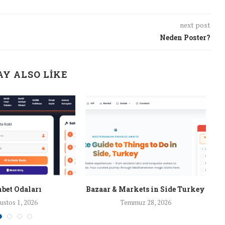
next post
Neden Poster?
Y ALSO LIKE
bet Odaları
Bazaar & Markets in Side Turkey
ustos 1, 2026
Temmuz 28, 2026