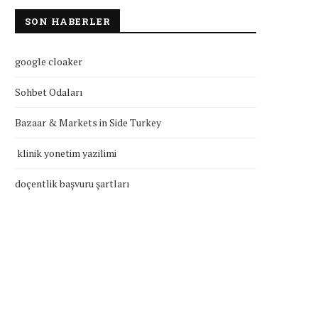
SON HABERLER
google cloaker
Sohbet Odaları
Bazaar & Markets in Side Turkey
klinik yonetim yazilimi
doçentlik başvuru şartları