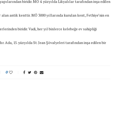
apılarından biridir. MÖ 4. yüzyılda Likyalılar tarafından inşa edilen
alan antik kenttir. MÖ 3000 yıllarında kurulan kent, Fethiye’nin en
rlerinden biridir. Vadi, her yıl binlerce kelebeğe ev sahipliği
r. Ada, 15. yüzyılda St. Jean Şövalyeleri tarafından inşa edilen bir
0