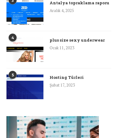
3
Antalya topraklama raporu
Aralık 4, 2025
4
plus size sexy underwear
Ocak 11, 2023
5
Hosting Türleri
Şubat 17, 2023