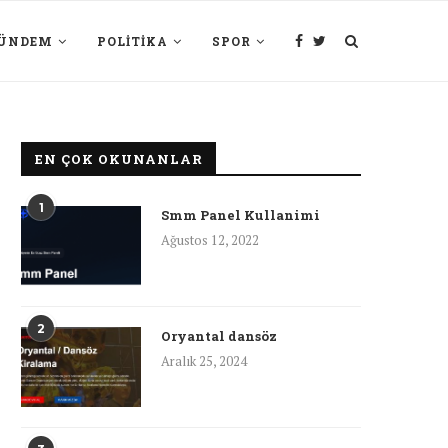
ÜNDEM
POLITIKA
SPOR
EN ÇOK OKUNANLAR
1
Smm Panel Kullanimi
Ağustos 12, 2022
2
Oryantal dansöz
Aralık 25, 2024