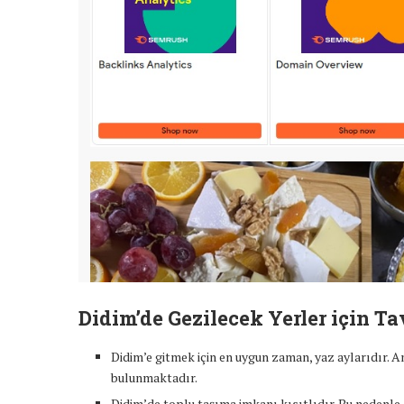
Didim’de Gezilecek Yerler için Ta
Didim’e gitmek için en uygun zaman, yaz aylarıdır. An
bulunmaktadır.
Didim’de toplu taşıma imkanı kısıtlıdır. Bu nedenle, 