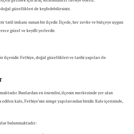
 doğal güzellikleri de keşfedebilirsiniz.
i bir tatil imkanı sunan bir ilçedir. İlçede, her zevke ve bütçeye uygun
rece güzel ve keyifli yerlerdir.
ilçesidir. Fethiye, doğal güzellikleri ve tarihi yapıları ile
r
nmaktadır. Bunlardan en önemlisi, ilçenin merkezinde yer alan
 edilen kale, Fethiye’nin simge yapılarından biridir. Kale içerisinde,
unlar bulunmaktadır: