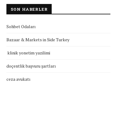
SON HABERLER
Sohbet Odaları
Bazaar & Markets in Side Turkey
klinik yonetim yazilimi
doçentlik başvuru şartları
ceza avukatı