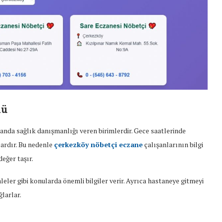
lü
manda sağlık danışmanlığı veren birimlerdir. Gece saatlerinde
lardır. Bu nedenle
çerkezköy nöbetçi eczane
çalışanlarının bilgi
eğer taşır.
aleler gibi konularda önemli bilgiler verir. Ayrıca hastaneye gitmeyi
larlar.