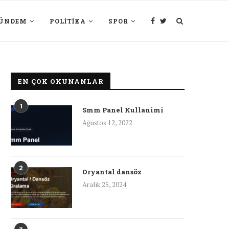
ÜNDEM
POLITIKA
SPOR
EN ÇOK OKUNANLAR
1
Smm Panel Kullanimi
Ağustos 12, 2022
2
Oryantal dansöz
Aralık 25, 2024