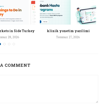
rkets in Side Turkey
klinik yonetim yazilimi
muz 28, 2026
Temmuz 27, 2026
 A COMMENT