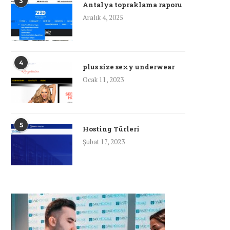
3
Antalya topraklama raporu
Aralık 4, 2025
4
plus size sexy underwear
Ocak 11, 2023
5
Hosting Türleri
Şubat 17, 2023