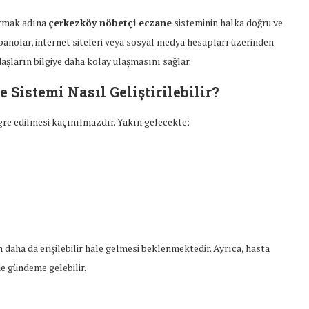
tırmak adına
çerkezköy nöbetçi eczane
sisteminin halka doğru ve
l panolar, internet siteleri veya sosyal medya hesapları üzerinden
daşların bilgiye daha kolay ulaşmasını sağlar.
e
Sistemi Nasıl Geliştirilebilir?
gre edilmesi kaçınılmazdır. Yakın gelecekte:
 daha da erişilebilir hale gelmesi beklenmektedir. Ayrıca, hasta
de gündeme gelebilir.