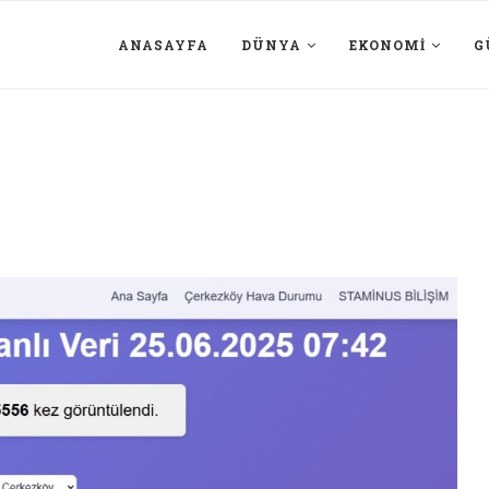
ANASAYFA
DÜNYA
EKONOMI
G