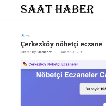
Dünya
Çerkezköy nöbetçi eczane
written by
Saathaber
Haziran 25, 2025