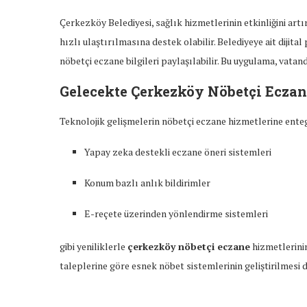
Çerkezköy Belediyesi, sağlık hizmetlerinin etkinliğini ar
hızlı ulaştırılmasına destek olabilir. Belediyeye ait dijita
nöbetçi eczane bilgileri paylaşılabilir. Bu uygulama, vatan
Gelecekte
Çerkezköy Nöbetçi Eczan
Teknolojik gelişmelerin nöbetçi eczane hizmetlerine ente
Yapay zeka destekli eczane öneri sistemleri
Konum bazlı anlık bildirimler
E-reçete üzerinden yönlendirme sistemleri
gibi yeniliklerle
çerkezköy nöbetçi eczane
hizmetlerinin
taleplerine göre esnek nöbet sistemlerinin geliştirilmesi 