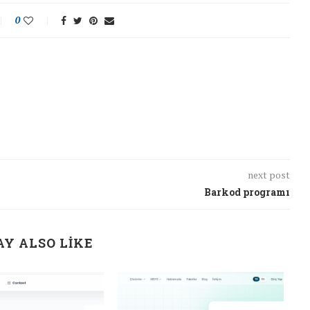
0
next post
Barkod programı
Y ALSO LIKE