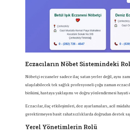
Eczacıların Nöbet Sistemindeki Ro
Nöbetçi eczaneler sadece ilaç satan yerler değil, aynı za
ulaşılabilecek tek sağlık profesyoneli çoğu zaman eczacı
birikimi, hastaya yaklaşımı ve doğru yönlendirmesi hayati d
Eczacılar, ilaç etkileşimleri, doz ayarlamaları, acil müdah
gerektirmeyen basit rahatsızlıklarda doğrudan destek sağ
Yerel Yönetimlerin Rolü