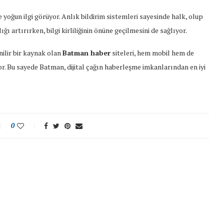
yoğun ilgi görüyor. Anlık bildirim sistemleri sayesinde halk, olup
ı artırırken, bilgi kirliliğinin önüne geçilmesini de sağlıyor.
nilir bir kaynak olan
Batman haber
siteleri, hem mobil hem de
or. Bu sayede Batman, dijital çağın haberleşme imkanlarından en iyi
0