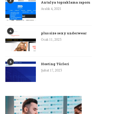
3
Antalya topraklama raporu
Aralık 4, 2025
4
plus size sexy underwear
Ocak 11, 2023
5
Hosting Türleri
Şubat 17, 2023