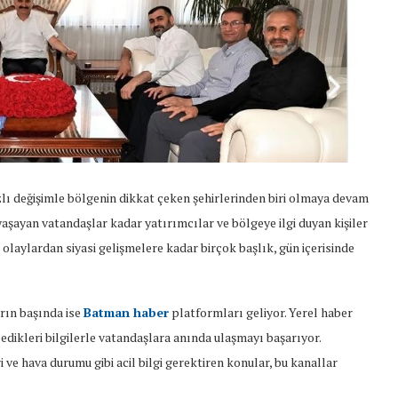
ı değişimle bölgenin dikkat çeken şehirlerinden biri olmaya devam
yaşayan vatandaşlar kadar yatırımcılar ve bölgeye ilgi duyan kişiler
olaylardan siyasi gelişmelere kadar birçok başlık, gün içerisinde
arın başında ise
Batman haber
platformları geliyor. Yerel haber
ledikleri bilgilerle vatandaşlara anında ulaşmayı başarıyor.
ri ve hava durumu gibi acil bilgi gerektiren konular, bu kanallar