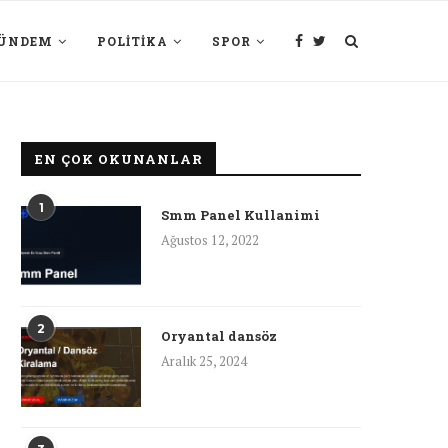
ÜNDEM
POLITIKA
SPOR
EN ÇOK OKUNANLAR
1
Smm Panel Kullanimi
Ağustos 12, 2022
2
Oryantal dansöz
Aralık 25, 2024