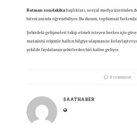
Batman sondakika
başlıkları, sosyal medya üzerinden de 
biteni anında öğrenebiliyor. Bu durum, toplumsal farkındalığ
Şehirdeki gelişmeleri takip etmek isteyen herkes için güve
masaüstü erişimle halkın bilgiye ulaşmasını kolaylaştırıy
şekilde faydalanan şehirlerden biri haline geliyor.
0 comment
SAATHABER