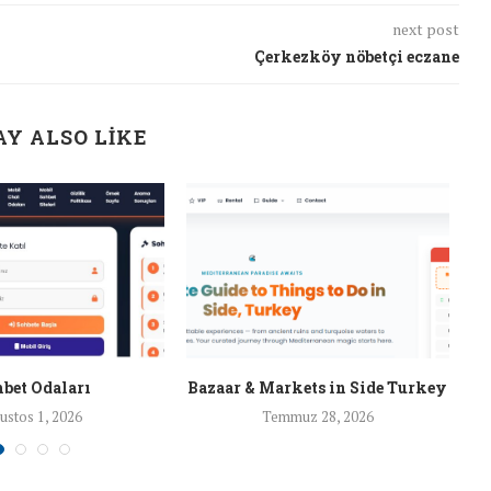
next post
Çerkezköy nöbetçi eczane
Y ALSO LIKE
bet Odaları
Bazaar & Markets in Side Turkey
ustos 1, 2026
Temmuz 28, 2026