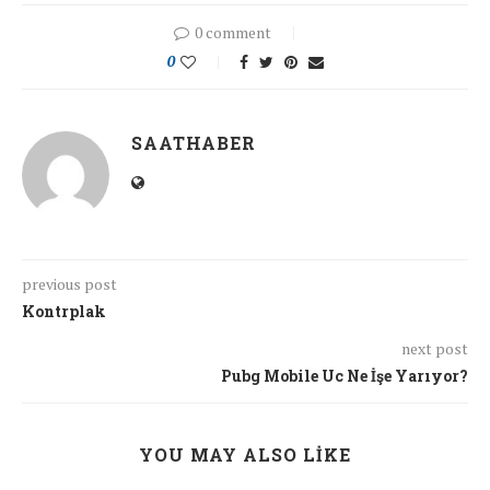
0 comment
0
SAATHABER
previous post
Kontrplak
next post
Pubg Mobile Uc Ne İşe Yarıyor?
YOU MAY ALSO LIKE