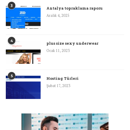
3
Antalya topraklama raporu
Aralık 4, 2025
4
plus size sexy underwear
Ocak 11, 2023
5
Hosting Türleri
Şubat 17, 2023