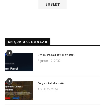
EN ÇOK OKUNANLAR
1
Smm Panel Kullanimi
Ağustos 12, 2022
2
Oryantal dansöz
Aralık 25, 2024