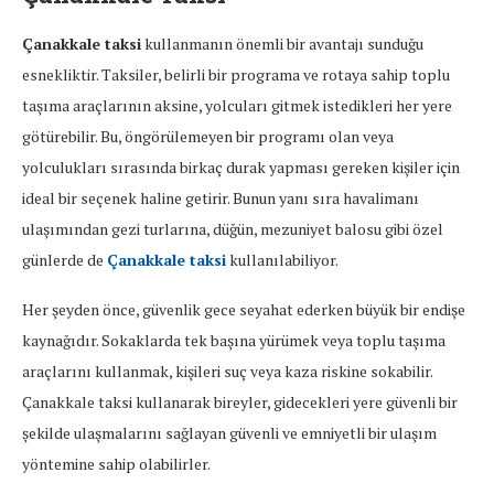
Çanakkale taksi
kullanmanın önemli bir avantajı sunduğu
esnekliktir. Taksiler, belirli bir programa ve rotaya sahip toplu
taşıma araçlarının aksine, yolcuları gitmek istedikleri her yere
götürebilir. Bu, öngörülemeyen bir programı olan veya
yolculukları sırasında birkaç durak yapması gereken kişiler için
ideal bir seçenek haline getirir. Bunun yanı sıra havalimanı
ulaşımından gezi turlarına, düğün, mezuniyet balosu gibi özel
günlerde de
Çanakkale taksi
kullanılabiliyor.
Her şeyden önce, güvenlik gece seyahat ederken büyük bir endişe
kaynağıdır. Sokaklarda tek başına yürümek veya toplu taşıma
araçlarını kullanmak, kişileri suç veya kaza riskine sokabilir.
Çanakkale taksi kullanarak bireyler, gidecekleri yere güvenli bir
şekilde ulaşmalarını sağlayan güvenli ve emniyetli bir ulaşım
yöntemine sahip olabilirler.