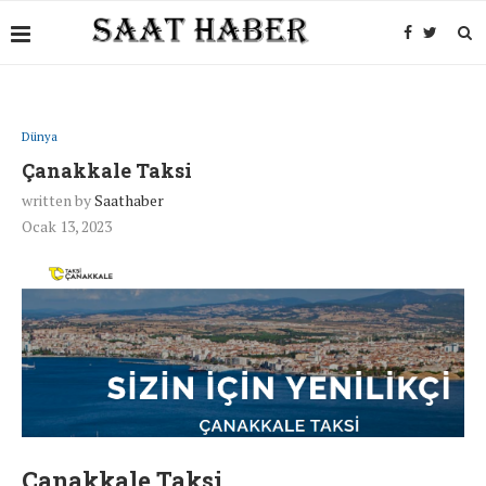
Dünya
Çanakkale Taksi
written by
Saathaber
Ocak 13, 2023
Çanakkale Taksi