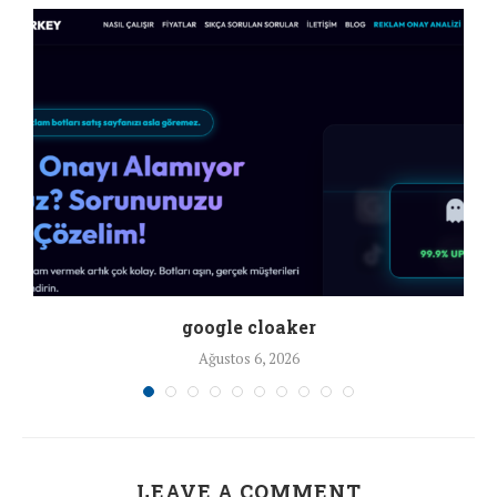
google cloaker
Ağustos 6, 2026
LEAVE A COMMENT