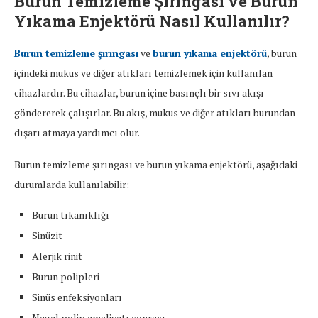
Burun Temizleme Şırıngası ve Burun
Yıkama Enjektörü Nasıl Kullanılır?
Burun temizleme şırıngası
ve
burun yıkama enjektörü
, burun
içindeki mukus ve diğer atıkları temizlemek için kullanılan
cihazlardır. Bu cihazlar, burun içine basınçlı bir sıvı akışı
göndererek çalışırlar. Bu akış, mukus ve diğer atıkları burundan
dışarı atmaya yardımcı olur.
Burun temizleme şırıngası ve burun yıkama enjektörü, aşağıdaki
durumlarda kullanılabilir:
Burun tıkanıklığı
Sinüzit
Alerjik rinit
Burun polipleri
Sinüs enfeksiyonları
Nazal polip ameliyatı sonrası