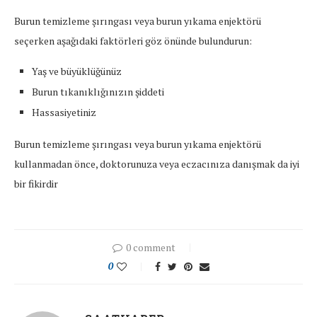
Burun temizleme şırıngası veya burun yıkama enjektörü
seçerken aşağıdaki faktörleri göz önünde bulundurun:
Yaş ve büyüklüğünüz
Burun tıkanıklığınızın şiddeti
Hassasiyetiniz
Burun temizleme şırıngası veya burun yıkama enjektörü
kullanmadan önce, doktorunuza veya eczacınıza danışmak da iyi
bir fikirdir
0 comment
0