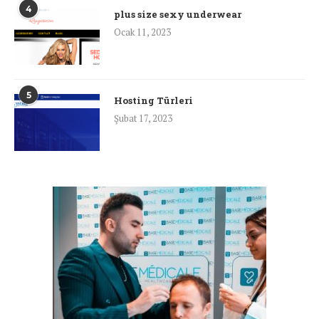
4
plus size sexy underwear
Ocak 11, 2023
5
Hosting Türleri
Şubat 17, 2023