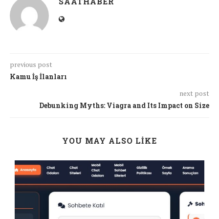
SAATHABER
previous post
Kamu İş İlanları
next post
Debunking Myths: Viagra and Its Impact on Size
YOU MAY ALSO LIKE