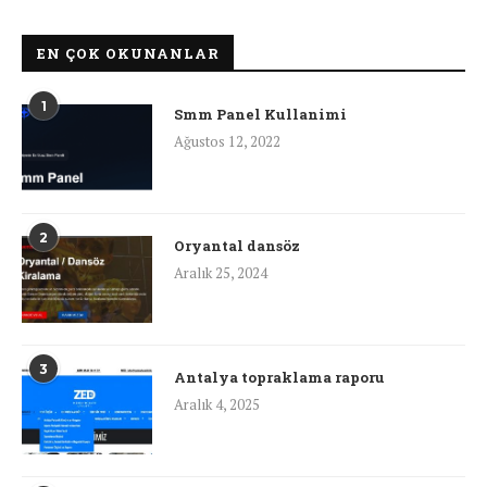
EN ÇOK OKUNANLAR
1
Smm Panel Kullanimi
Ağustos 12, 2022
2
Oryantal dansöz
Aralık 25, 2024
3
Antalya topraklama raporu
Aralık 4, 2025