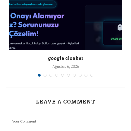
google cloaker
Ağustos 6, 2026
LEAVE A COMMENT