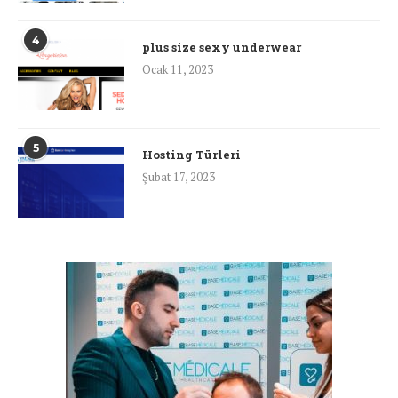
4
plus size sexy underwear
Ocak 11, 2023
5
Hosting Türleri
Şubat 17, 2023