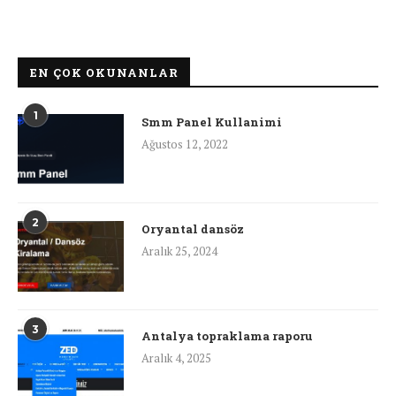
EN ÇOK OKUNANLAR
1
Smm Panel Kullanimi
Ağustos 12, 2022
2
Oryantal dansöz
Aralık 25, 2024
3
Antalya topraklama raporu
Aralık 4, 2025