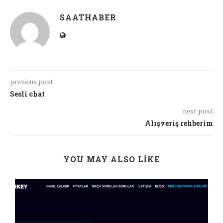
SAATHABER
previous post
Sesli chat
next post
Alışveriş rehberim
YOU MAY ALSO LIKE