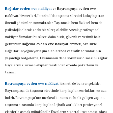
Bağcılar evden eve nakliyat
ve
Bayrampaşa evden eve
nakliyat
hizmetleri, İstanbul’da taşınma sürecini kolaylaştıran
önemli çözümler sunmaktadır. Taşınmak, hem fiziksel hem de
psikolojik olarak zorlu bir süreç olabilir. Ancak, profesyonel
nakliyat firmaları bu süreci daha hızlı, güvenli ve verimli hale
getirebilir.
Bağcılar evden eve nakliyat
hizmeti, özellikle
Bağcılar’ın yoğun yerleşim alanlarında ve trafik sorunlarının
yaşandığı bölgelerde, taşınmanın daha sorunsuz olmasını sağlar.
Eşyalarınız, uzman ekipler tarafından özenle paketlenir ve
taşınır.
Bayrampaşa evden eve nakliyat
hizmeti de benzer şekilde,
Bayrampaşa’da taşınma sürecinde karşılaşılan zorlukları en aza
indirir. Bayrampaşa’nın merkezi konumu ve hızlı gelişen yapısı,
taşınma sırasında karşılaşılan lojistik zorlukları profesyonel
ekiplerle aşmak mümkündür. Eşyaların sigortalı taşınması, olası