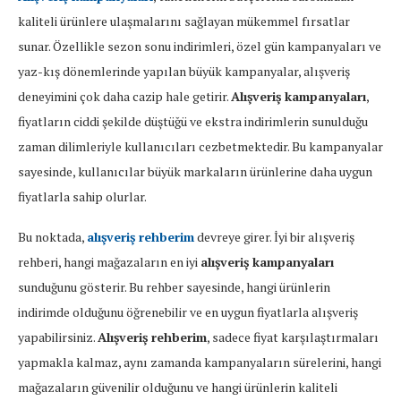
kaliteli ürünlere ulaşmalarını sağlayan mükemmel fırsatlar
sunar. Özellikle sezon sonu indirimleri, özel gün kampanyaları ve
yaz-kış dönemlerinde yapılan büyük kampanyalar, alışveriş
deneyimini çok daha cazip hale getirir.
Alışveriş kampanyaları
,
fiyatların ciddi şekilde düştüğü ve ekstra indirimlerin sunulduğu
zaman dilimleriyle kullanıcıları cezbetmektedir. Bu kampanyalar
sayesinde, kullanıcılar büyük markaların ürünlerine daha uygun
fiyatlarla sahip olurlar.
Bu noktada,
alışveriş rehberim
devreye girer. İyi bir alışveriş
rehberi, hangi mağazaların en iyi
alışveriş kampanyaları
sunduğunu gösterir. Bu rehber sayesinde, hangi ürünlerin
indirimde olduğunu öğrenebilir ve en uygun fiyatlarla alışveriş
yapabilirsiniz.
Alışveriş rehberim
, sadece fiyat karşılaştırmaları
yapmakla kalmaz, aynı zamanda kampanyaların sürelerini, hangi
mağazaların güvenilir olduğunu ve hangi ürünlerin kaliteli