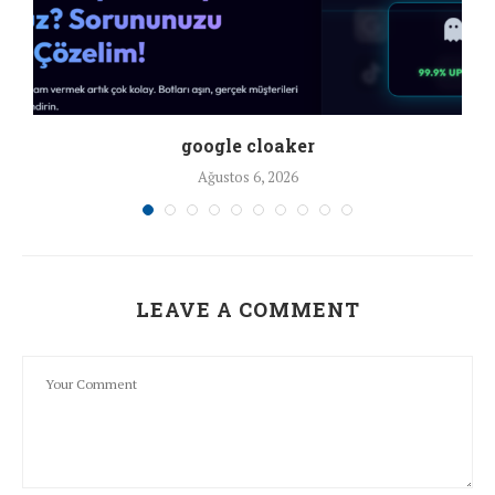
google cloaker
Ağustos 6, 2026
LEAVE A COMMENT