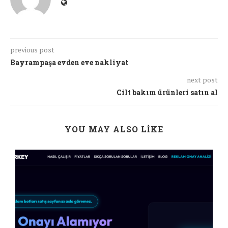
previous post
Bayrampaşa evden eve nakliyat
next post
Cilt bakım ürünleri satın al
YOU MAY ALSO LIKE