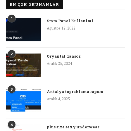
EN ÇOK OKUNANLAR
1
Smm Panel Kullanimi
Ağustos 12, 2022
2
Oryantal dansöz
Aralık 25, 2024
3
Antalya topraklama raporu
Aralık 4, 2025
4
plus size sexy underwear