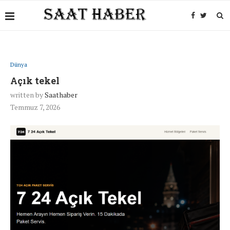
Dünya
Açık tekel
written by
Saathaber
Temmuz 7, 2026