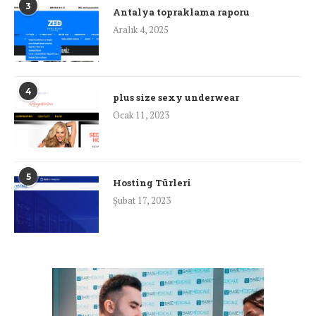
3
Antalya topraklama raporu
Aralık 4, 2025
4
plus size sexy underwear
Ocak 11, 2023
5
Hosting Türleri
Şubat 17, 2023