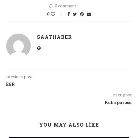
0 comment
0
SAATHABER
previous post
EGR
next post
Küba purosu
YOU MAY ALSO LIKE