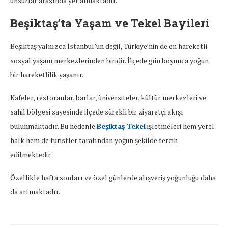
unsurlar arasında yer almaktadır.
Beşiktaş’ta Yaşam ve Tekel Bayileri
Beşiktaş yalnızca İstanbul’un değil, Türkiye’nin de en hareketli
sosyal yaşam merkezlerinden biridir. İlçede gün boyunca yoğun
bir hareketlilik yaşanır.
Kafeler, restoranlar, barlar, üniversiteler, kültür merkezleri ve
sahil bölgesi sayesinde ilçede sürekli bir ziyaretçi akışı
bulunmaktadır. Bu nedenle
Beşiktaş Tekel
işletmeleri hem yerel
halk hem de turistler tarafından yoğun şekilde tercih
edilmektedir.
Özellikle hafta sonları ve özel günlerde alışveriş yoğunluğu daha
da artmaktadır.