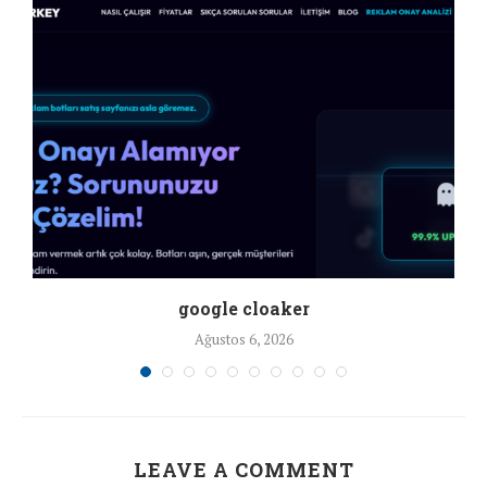
google cloaker
Ağustos 6, 2026
LEAVE A COMMENT