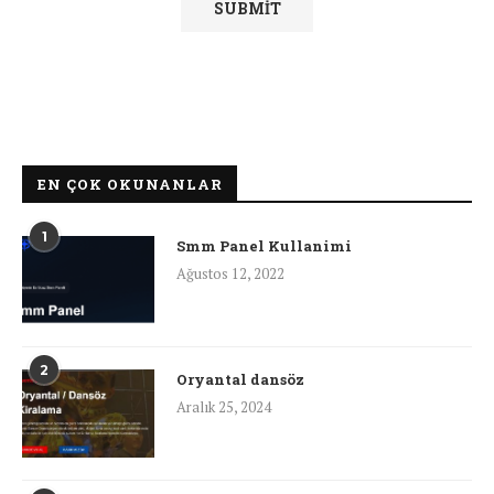
EN ÇOK OKUNANLAR
1
Smm Panel Kullanimi
Ağustos 12, 2022
2
Oryantal dansöz
Aralık 25, 2024