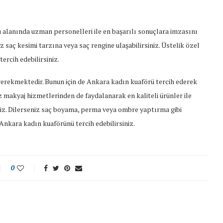
alanında uzman personelleri ile en başarılı sonuçlara imzasını
 saç kesimi tarzına veya saç rengine ulaşabilirsiniz. Üstelik özel
ercih edebilirsiniz.
gerekmektedir. Bunun için de Ankara kadın kuaförü tercih ederek
niz makyaj hizmetlerinden de faydalanarak en kaliteli ürünler ile
siniz. Dilerseniz saç boyama, perma veya ombre yaptırma gibi
 Ankara kadın kuaförünü tercih edebilirsiniz.
0