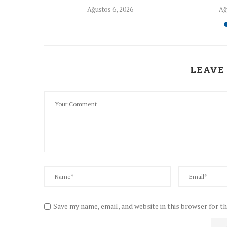
26
Ağustos 6, 2026
Ağ
LEAVE
Save my name, email, and website in this browser for t