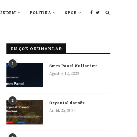
ÜNDEM
POLITIKA
SPOR
EN ÇOK OKUNANLAR
1
Smm Panel Kullanimi
Ağustos 12, 2022
2
Oryantal dansöz
Aralık 25, 2024