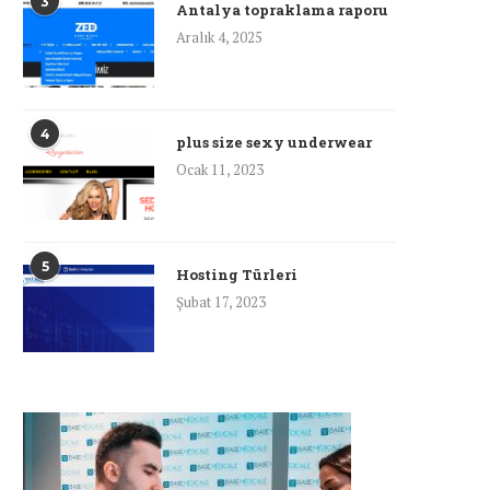
3
Antalya topraklama raporu
Aralık 4, 2025
4
plus size sexy underwear
Ocak 11, 2023
5
Hosting Türleri
Şubat 17, 2023