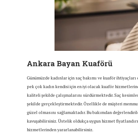
Ankara Bayan Kuaförü
Günümüzde kadınlar için saç bakımı ve kuaför ihtiyaçları 
pek çok kadın kendisi için en iyi olacak kuaför hizmetler
kaliteli şekilde çalışmalarını sürdürmektedir. Saç kesimler
şekilde gerçekleştirmektedir. Özellikle de müşteri memnu
güzel olmasını sağlamaktadır. Bu bakımdan değerlendiril
kavuşabilirsiniz. Üstelik oldukça uygun hizmet fiyatlandı
hizmetlerinden yararlanabilirsiniz.