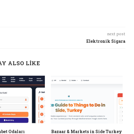
next post
Elektronik Sigara
Y ALSO LIKE
bet Odaları
Bazaar & Markets in Side Turkey