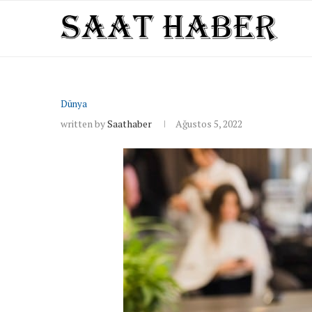
Dünya
written by
Saathaber
Ağustos 5, 2022