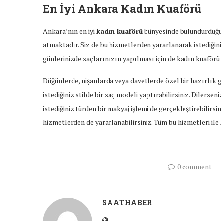
En İyi Ankara Kadın Kuaförü
Ankara’nın en iyi
kadın kuaförü
bünyesinde bulundurduğu 
atmaktadır. Siz de bu hizmetlerden yararlanarak istediğiniz
günlerinizde saçlarınızın yapılması için de kadın kuaförü t
Düğünlerde, nişanlarda veya davetlerde özel bir hazırlık 
istediğiniz stilde bir saç modeli yaptırabilirsiniz. Dilerse
istediğiniz türden bir makyaj işlemi de gerçekleştirebilir
hizmetlerden de yararlanabilirsiniz. Tüm bu hizmetleri ile
0 comment
SAATHABER