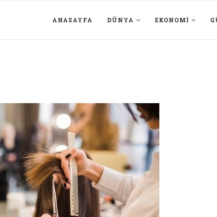
ANASAYFA
DÜNYA
EKONOMI
G