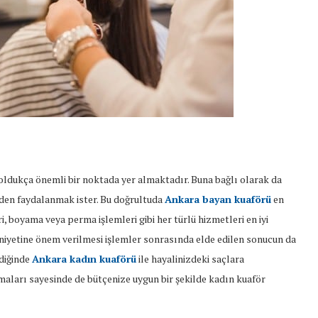
oldukça önemli bir noktada yer almaktadır. Buna bağlı olarak da
inden faydalanmak ister. Bu doğrultuda
Ankara bayan kuaförü
en
i, boyama veya perma işlemleri gibi her türlü hizmetleri en iyi
niyetine önem verilmesi işlemler sonrasında elde edilen sonucun da
diğinde
Ankara kadın kuaförü
ile hayalinizdeki saçlara
rmaları sayesinde de bütçenize uygun bir şekilde kadın kuaför