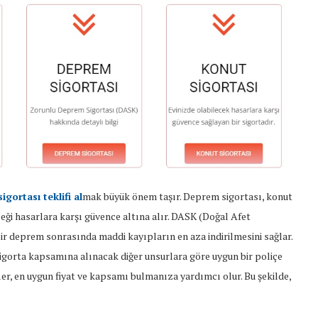
gortası teklifi al
mak büyük önem taşır. Deprem sigortası, konut
ceği hasarlara karşı güvence altına alır. DASK (Doğal Afet
bir deprem sonrasında maddi kayıpların en aza indirilmesini sağlar.
igorta kapsamına alınacak diğer unsurlara göre uygun bir poliçe
ifler, en uygun fiyat ve kapsamı bulmanıza yardımcı olur. Bu şekilde,