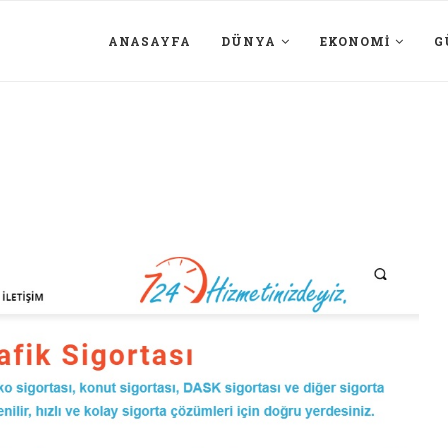
ANASAYFA
DÜNYA
EKONOMI
G