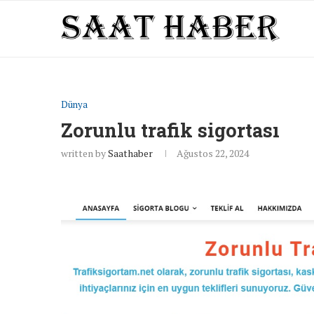
Dünya
Zorunlu trafik sigortası
written by
Saathaber
Ağustos 22, 2024