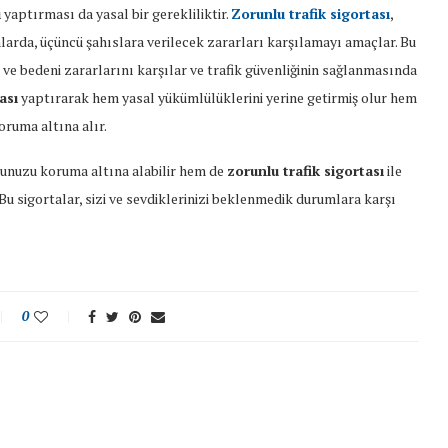
ı
yaptırması da yasal bir gerekliliktir.
Zorunlu trafik sigortası
,
larda, üçüncü şahıslara verilecek zararları karşılamayı amaçlar. Bu
 ve bedeni zararlarını karşılar ve trafik güvenliğinin sağlanmasında
ası
yaptırarak hem yasal yükümlülüklerini yerine getirmiş olur hem
koruma altına alır.
unuzu koruma altına alabilir hem de
zorunlu trafik sigortası
ile
 Bu sigortalar, sizi ve sevdiklerinizi beklenmedik durumlara karşı
0