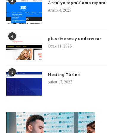
3
Antalya topraklama raporu
Aralık 4, 2025
4
plus size sexy underwear
Ocak 11, 2023
5
Hosting Türleri
Şubat 17, 2023