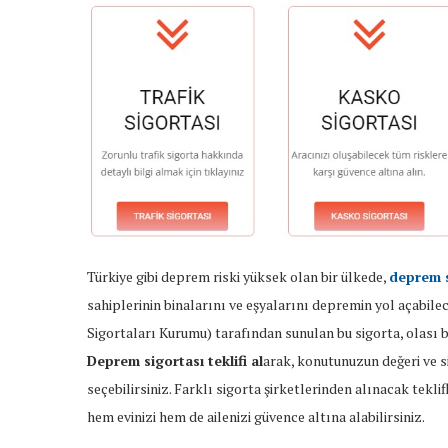
Türkiye gibi deprem riski yüksek olan bir ülkede,
deprem si
sahiplerinin binalarını ve eşyalarını depremin yol açabile
Sigortaları Kurumu) tarafından sunulan bu sigorta, olası 
Deprem sigortası teklifi al
arak, konutunuzun değeri ve s
seçebilirsiniz. Farklı sigorta şirketlerinden alınacak tekl
hem evinizi hem de ailenizi güvence altına alabilirsiniz.