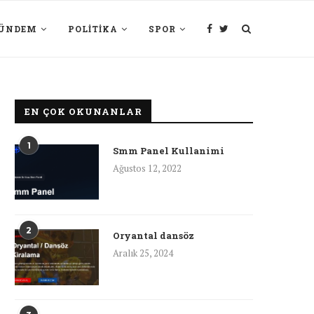
ÜNDEM
POLITIKA
SPOR
EN ÇOK OKUNANLAR
1
Smm Panel Kullanimi
Ağustos 12, 2022
2
Oryantal dansöz
Aralık 25, 2024