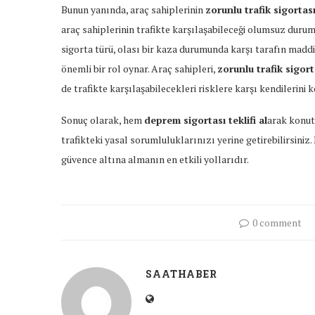
Bunun yanında, araç sahiplerinin
zorunlu trafik sigortas
araç sahiplerinin trafikte karşılaşabileceği olumsuz durum
sigorta türü, olası bir kaza durumunda karşı tarafın maddi
önemli bir rol oynar. Araç sahipleri,
zorunlu trafik sigort
de trafikte karşılaşabilecekleri risklere karşı kendilerini 
Sonuç olarak, hem
deprem sigortası teklifi al
arak konut
trafikteki yasal sorumluluklarınızı yerine getirebilirsiniz.
güvence altına almanın en etkili yollarıdır.
0 comment
SAATHABER