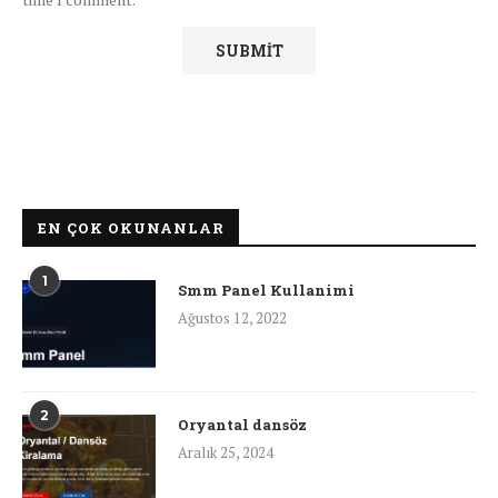
EN ÇOK OKUNANLAR
1
Smm Panel Kullanimi
Ağustos 12, 2022
2
Oryantal dansöz
Aralık 25, 2024