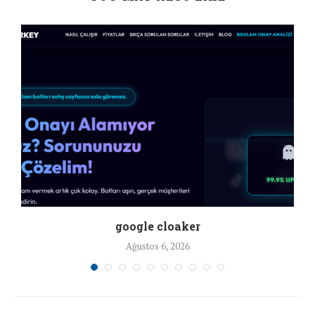
google cloaker
Ağustos 6, 2026