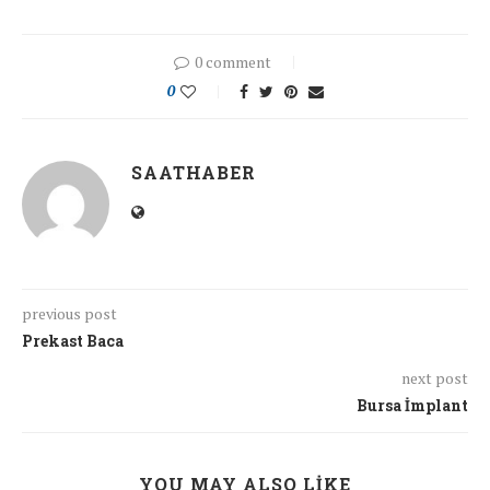
0 comment
0
SAATHABER
previous post
Prekast Baca
next post
Bursa İmplant
YOU MAY ALSO LIKE