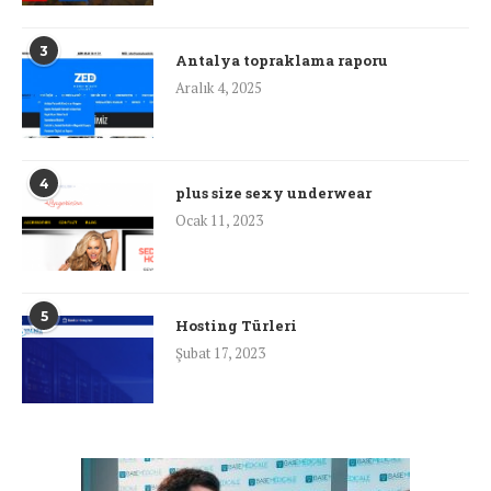
3
Antalya topraklama raporu
Aralık 4, 2025
4
plus size sexy underwear
Ocak 11, 2023
5
Hosting Türleri
Şubat 17, 2023