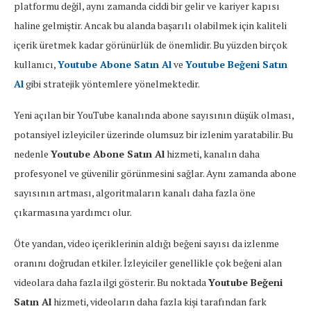
platformu değil, aynı zamanda ciddi bir gelir ve kariyer kapısı
haline gelmiştir. Ancak bu alanda başarılı olabilmek için kaliteli
içerik üretmek kadar görünürlük de önemlidir. Bu yüzden birçok
kullanıcı,
Youtube Abone Satın Al
ve
Youtube Beğeni Satın
Al
gibi stratejik yöntemlere yönelmektedir.
Yeni açılan bir YouTube kanalında abone sayısının düşük olması,
potansiyel izleyiciler üzerinde olumsuz bir izlenim yaratabilir. Bu
nedenle
Youtube Abone Satın Al
hizmeti, kanalın daha
profesyonel ve güvenilir görünmesini sağlar. Aynı zamanda abone
sayısının artması, algoritmaların kanalı daha fazla öne
çıkarmasına yardımcı olur.
Öte yandan, video içeriklerinin aldığı beğeni sayısı da izlenme
oranını doğrudan etkiler. İzleyiciler genellikle çok beğeni alan
videolara daha fazla ilgi gösterir. Bu noktada
Youtube Beğeni
Satın Al
hizmeti, videoların daha fazla kişi tarafından fark