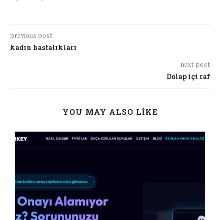
previous post
kadın hastalıkları
next post
Dolap içi raf
YOU MAY ALSO LIKE