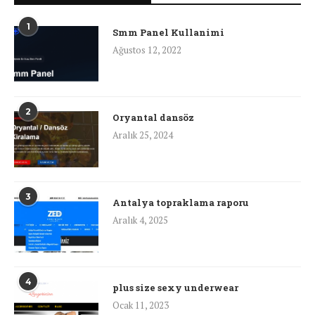
1
Smm Panel Kullanimi
Ağustos 12, 2022
2
Oryantal dansöz
Aralık 25, 2024
3
Antalya topraklama raporu
Aralık 4, 2025
4
plus size sexy underwear
Ocak 11, 2023