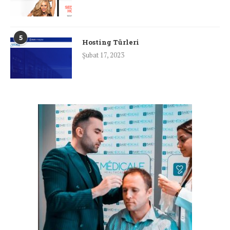
5
Hosting Türleri
Şubat 17, 2023