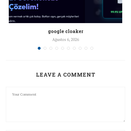
google cloaker
Ağustos 6, 2026
LEAVE A COMMENT