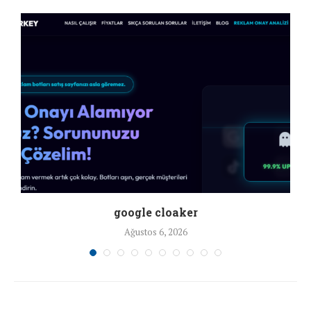
google cloaker
Ağustos 6, 2026