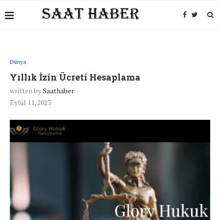
Dünya
Yıllık İzin Ücreti Hesaplama
written by
Saathaber
Eylül 11, 2023