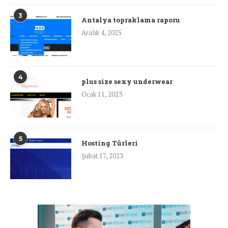
3
Antalya topraklama raporu
Aralık 4, 2025
4
plus size sexy underwear
Ocak 11, 2023
5
Hosting Türleri
Şubat 17, 2023