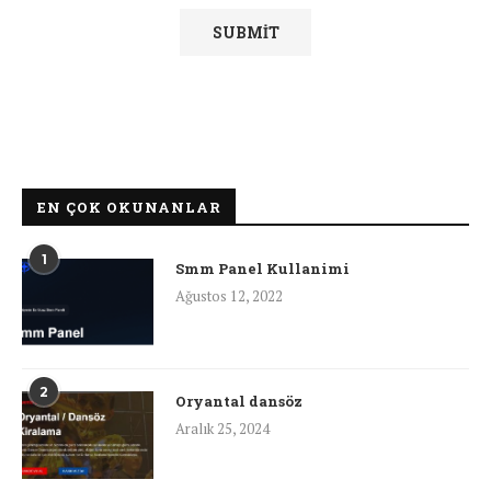
EN ÇOK OKUNANLAR
1
Smm Panel Kullanimi
Ağustos 12, 2022
2
Oryantal dansöz
Aralık 25, 2024