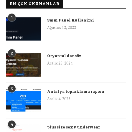
EN ÇOK OKUNANLAR
1
Smm Panel Kullanimi
Ağustos 12, 2022
2
Oryantal dansöz
Aralık 25, 2024
3
Antalya topraklama raporu
Aralık 4, 2025
4
plus size sexy underwear