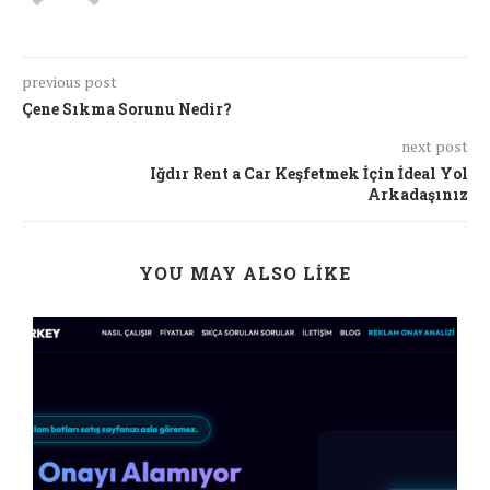
previous post
Çene Sıkma Sorunu Nedir?
next post
Iğdır Rent a Car Keşfetmek İçin İdeal Yol
Arkadaşınız
YOU MAY ALSO LIKE