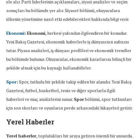
ele alır. Parti liderlerinin açıklamaları, siyasi analizler ve seçim
sonuçları bu bölümde yer alır. Siyaset bölümü, okuyuculara
ülkenin yönetimine nasıl etki edebilecekleri hakkında bilgi verir.
Ekonomi
:
Ekonomi
, herkesi yakından ilgilendiren bir konudur.
Yeni Bakış Gazetesi, ekonomik haberlerle iş dünyasının nabzını
tutar. Piyasa analizleri, iş dünyası profilleri ve ekonomik trendler
bu bölümde bulunur. Okuyucular, ekonomik kararlarını bilinçli bir
şekilde almak için bu kaynağı kullanabilirler.
Spor
:
Spor, tutkulu bir şekilde takip edilen bir alandır. Yeni Bakış
Gazetesi, futbol, basketbol, tenis ve diğer sporlarla ilgili
haberleri ve maç analizlerini sunar.
Spor
bölümü, spor tutkunları
için son skorları ve oyunların perde arkasındaki hikayeleri getirir.
Yerel Haberler
Yerel haberler
, toplulukları bir araya getiren önemli bir unsurdu.