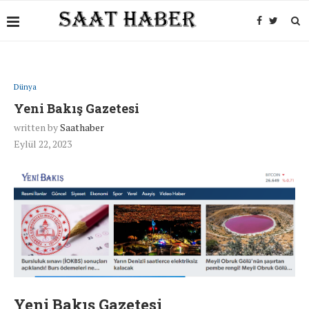
Dünya
Yeni Bakış Gazetesi
written by
Saathaber
Eylül 22, 2023
Yeni Bakış Gazetesi