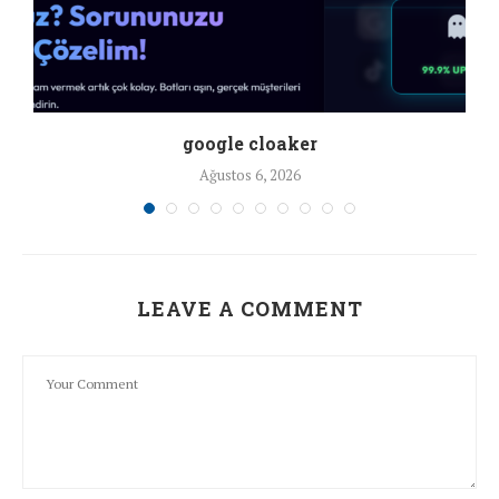
google cloaker
Ağustos 6, 2026
LEAVE A COMMENT