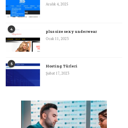
Aralık 4, 2025
4
plus size sexy underwear
Ocak 11, 2023
5
Hosting Türleri
Şubat 17, 2023