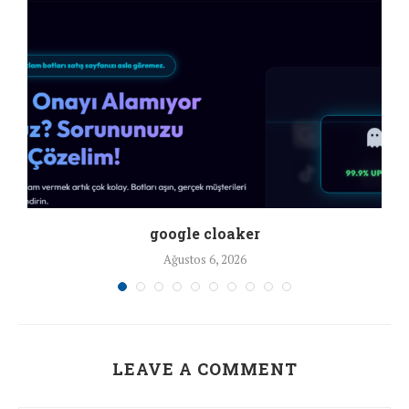
google cloaker
Ağustos 6, 2026
LEAVE A COMMENT