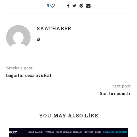
0
SAATHABER
previous post
bağcılar ceza avukat
next post
Sarıtur.com.tr
YOU MAY ALSO LIKE