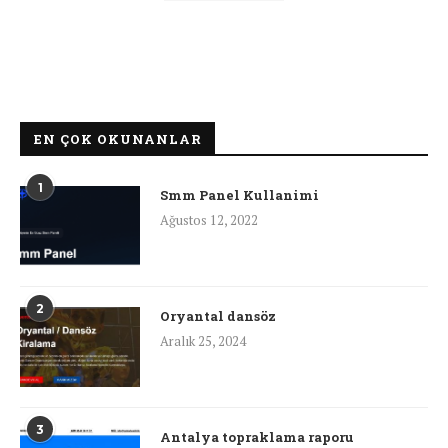
EN ÇOK OKUNANLAR
1
Smm Panel Kullanimi
Ağustos 12, 2022
2
Oryantal dansöz
Aralık 25, 2024
3
Antalya topraklama raporu