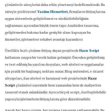
çözümlerle süreçlerini daha etkin yönetmeyi hedeflemektedir. Bu
süreçte profesyonel
Yazılım Hizmetleri
, firmaların ihtiyaçlarına
uygun sistemlerin geliştirilmesi ve sürdürülebilirliğinin
sağlanması açısından büyük önem taşır. Analizden tasarıma,
geliştirmeden bakıma kadar geniş bir alanı kapsayan bu
hizmetler, işletmelere rekabet avantajı kazandırır.
Özellikle hızlı çözüme ihtiyaç duyan projelerde
Hazır Script
kullanımı yaygın bir tercih haline gelmiştir. Önceden geliştirilmiş
ve test edilmiş bu yazılım dosyaları, web siteleri ve uygulamalar
için pratik bir başlangıç noktası sunar. Blog sistemleri, e-ticaret
altyapıları, ilan siteleri ve kurumsal web projelerinde
Hazır
Script
çözümleri sayesinde hem zamandan hem de maliyetten
tasarruf etmek mümkündür. Ayrıca birçok script, özelleştirilebilir
yapısıyla işletmelerin ihtiyaçlarına göre düzenlenebilir.
Ancak her hazır çözüm, her projeye tam uyum sağlamayabilir. Bu