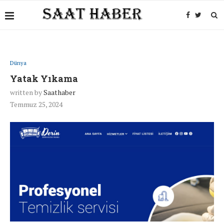
Dünya
Yatak Yıkama
written by
Saathaber
Temmuz 25, 2024