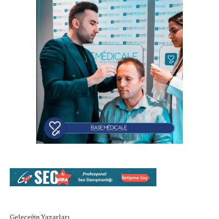
Geleceğin Yazarları