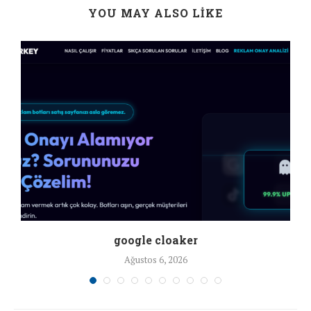
YOU MAY ALSO LIKE
google cloaker
Ağustos 6, 2026