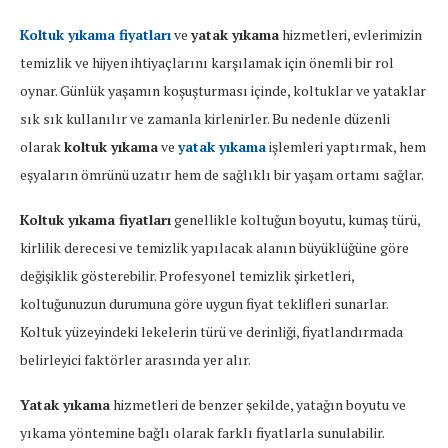
Koltuk yıkama fiyatları
ve
yatak yıkama
hizmetleri, evlerimizin
temizlik ve hijyen ihtiyaçlarını karşılamak için önemli bir rol
oynar. Günlük yaşamın koşuşturması içinde, koltuklar ve yataklar
sık sık kullanılır ve zamanla kirlenirler. Bu nedenle düzenli
olarak
koltuk yıkama
ve
yatak yıkama
işlemleri yaptırmak, hem
eşyaların ömrünü uzatır hem de sağlıklı bir yaşam ortamı sağlar.
Koltuk yıkama fiyatları
genellikle koltuğun boyutu, kumaş türü,
kirlilik derecesi ve temizlik yapılacak alanın büyüklüğüne göre
değişiklik gösterebilir. Profesyonel temizlik şirketleri,
koltuğunuzun durumuna göre uygun fiyat teklifleri sunarlar.
Koltuk yüzeyindeki lekelerin türü ve derinliği, fiyatlandırmada
belirleyici faktörler arasında yer alır.
Yatak yıkama
hizmetleri de benzer şekilde, yatağın boyutu ve
yıkama yöntemine bağlı olarak farklı fiyatlarla sunulabilir.