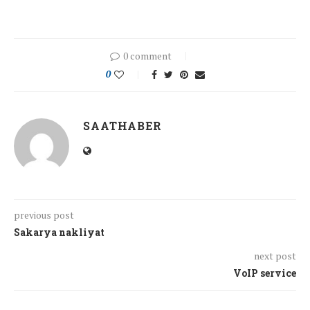
0 comment
0
SAATHABER
previous post
Sakarya nakliyat
next post
VoIP service