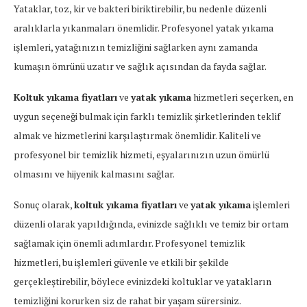
Yataklar, toz, kir ve bakteri biriktirebilir, bu nedenle düzenli
aralıklarla yıkanmaları önemlidir. Profesyonel yatak yıkama
işlemleri, yatağınızın temizliğini sağlarken aynı zamanda
kumaşın ömrünü uzatır ve sağlık açısından da fayda sağlar.
Koltuk yıkama fiyatları
ve
yatak yıkama
hizmetleri seçerken, en
uygun seçeneği bulmak için farklı temizlik şirketlerinden teklif
almak ve hizmetlerini karşılaştırmak önemlidir. Kaliteli ve
profesyonel bir temizlik hizmeti, eşyalarınızın uzun ömürlü
olmasını ve hijyenik kalmasını sağlar.
Sonuç olarak,
koltuk yıkama fiyatları
ve
yatak yıkama
işlemleri
düzenli olarak yapıldığında, evinizde sağlıklı ve temiz bir ortam
sağlamak için önemli adımlardır. Profesyonel temizlik
hizmetleri, bu işlemleri güvenle ve etkili bir şekilde
gerçekleştirebilir, böylece evinizdeki koltuklar ve yatakların
temizliğini korurken siz de rahat bir yaşam sürersiniz.