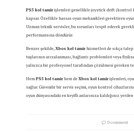
PS5 kol tamir
işlemleri genellikle joystick drift (kontrol
kapsar. Özellikle hassas oyun mekanikleri gerektiren oyu
Uzman teknik servisler, bu sorunları tespit ederek gerekli
performansına döndürür.
Benzer şekilde,
Xbox kol tamir
hizmetleri de sıkça talep 
tuşlarının arızalanması, bağlantı problemleri veya fizikse
yalnızca bir profesyonel tarafından çözülmesi gereken tek
Hem
PS5 kol tamir
hem de
Xbox kol tamir
işlemleri, oy
sağlar. Güvenilir bir servis seçimi, oyun kontrol cihazla
oyun dünyasındaki en keyifli anlarınıza kaldığınız yerden 
0 comment