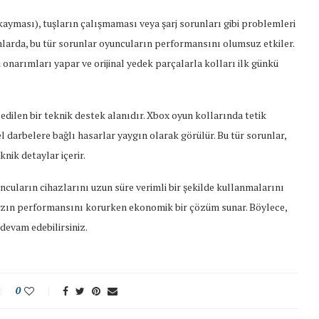
 kayması), tuşların çalışmaması veya şarj sorunları gibi problemleri
nlarda, bu tür sorunlar oyuncuların performansını olumsuz etkiler.
 onarımları yapar ve orijinal yedek parçalarla kolları ilk günkü
edilen bir teknik destek alanıdır. Xbox oyun kollarında tetik
l darbelere bağlı hasarlar yaygın olarak görülür. Bu tür sorunlar,
nik detaylar içerir.
uncuların cihazlarını uzun süre verimli bir şekilde kullanmalarını
rınızın performansını korurken ekonomik bir çözüm sunar. Böylece,
devam edebilirsiniz.
0