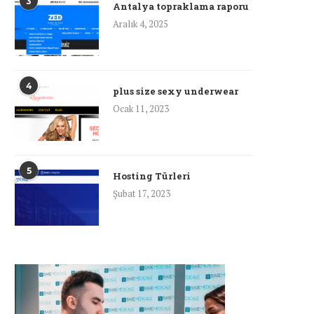
3
Antalya topraklama raporu
Aralık 4, 2025
4
plus size sexy underwear
Ocak 11, 2023
5
Hosting Türleri
Şubat 17, 2023