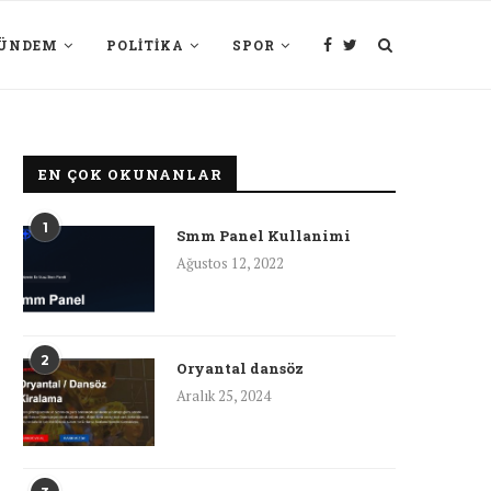
ÜNDEM
POLITIKA
SPOR
EN ÇOK OKUNANLAR
1
Smm Panel Kullanimi
Ağustos 12, 2022
2
Oryantal dansöz
Aralık 25, 2024