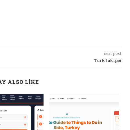
next post
Türk takipçi
Y ALSO LIKE