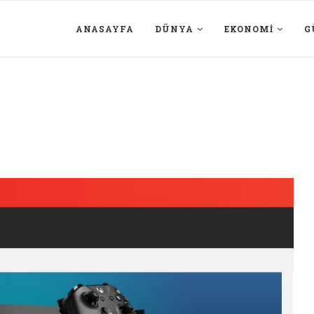
ANASAYFA
DÜNYA
EKONOMI
G