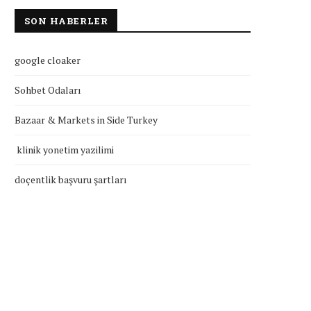
SON HABERLER
google cloaker
Sohbet Odaları
Bazaar & Markets in Side Turkey
klinik yonetim yazilimi
doçentlik başvuru şartları