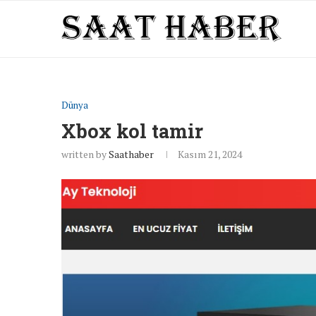
Dünya
Xbox kol tamir
written by
Saathaber
Kasım 21, 2024