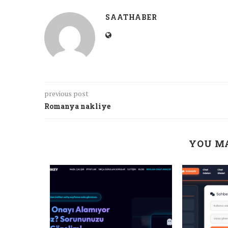
SAATHABER
previous post
Romanya nakliye
YOU MA