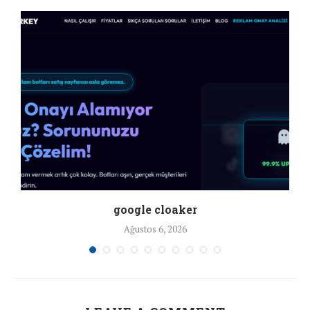
google cloaker
Ağustos 6, 2026