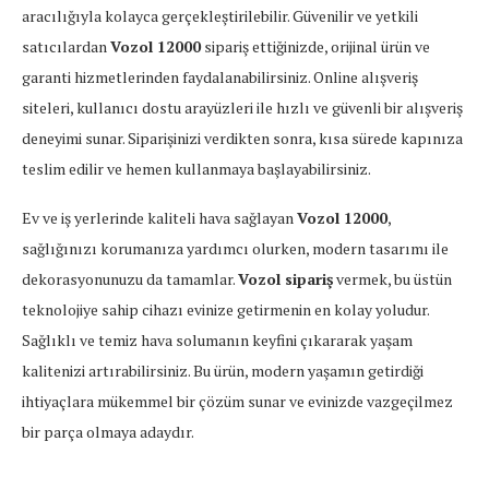
aracılığıyla kolayca gerçekleştirilebilir. Güvenilir ve yetkili
satıcılardan
Vozol 12000
sipariş ettiğinizde, orijinal ürün ve
garanti hizmetlerinden faydalanabilirsiniz. Online alışveriş
siteleri, kullanıcı dostu arayüzleri ile hızlı ve güvenli bir alışveriş
deneyimi sunar. Siparişinizi verdikten sonra, kısa sürede kapınıza
teslim edilir ve hemen kullanmaya başlayabilirsiniz.
Ev ve iş yerlerinde kaliteli hava sağlayan
Vozol 12000
,
sağlığınızı korumanıza yardımcı olurken, modern tasarımı ile
dekorasyonunuzu da tamamlar.
Vozol sipariş
vermek, bu üstün
teknolojiye sahip cihazı evinize getirmenin en kolay yoludur.
Sağlıklı ve temiz hava solumanın keyfini çıkararak yaşam
kalitenizi artırabilirsiniz. Bu ürün, modern yaşamın getirdiği
ihtiyaçlara mükemmel bir çözüm sunar ve evinizde vazgeçilmez
bir parça olmaya adaydır.