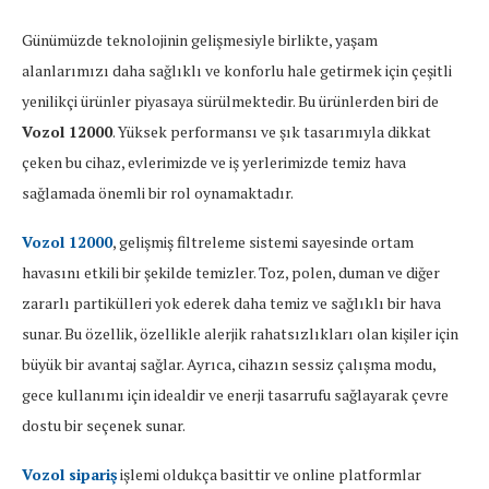
Günümüzde teknolojinin gelişmesiyle birlikte, yaşam
alanlarımızı daha sağlıklı ve konforlu hale getirmek için çeşitli
yenilikçi ürünler piyasaya sürülmektedir. Bu ürünlerden biri de
Vozol 12000
. Yüksek performansı ve şık tasarımıyla dikkat
çeken bu cihaz, evlerimizde ve iş yerlerimizde temiz hava
sağlamada önemli bir rol oynamaktadır.
Vozol 12000
, gelişmiş filtreleme sistemi sayesinde ortam
havasını etkili bir şekilde temizler. Toz, polen, duman ve diğer
zararlı partikülleri yok ederek daha temiz ve sağlıklı bir hava
sunar. Bu özellik, özellikle alerjik rahatsızlıkları olan kişiler için
büyük bir avantaj sağlar. Ayrıca, cihazın sessiz çalışma modu,
gece kullanımı için idealdir ve enerji tasarrufu sağlayarak çevre
dostu bir seçenek sunar.
Vozol sipariş
işlemi oldukça basittir ve online platformlar