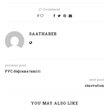
0 comment
0
SAATHABER
previous post
PVC doğrama tamiri
next post
rénovation
YOU MAY ALSO LIKE