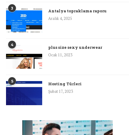
3
Antalya topraklama raporu
Aralık 4, 2025
4
plus size sexy underwear
Ocak 11, 2023
5
Hosting Türleri
Şubat 17, 2023