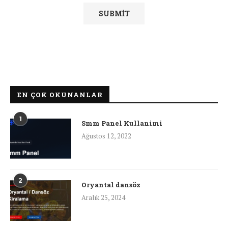
EN ÇOK OKUNANLAR
1
Smm Panel Kullanimi
Ağustos 12, 2022
2
Oryantal dansöz
Aralık 25, 2024