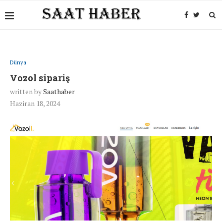
Dünya
Vozol sipariş
written by
Saathaber
Haziran 18, 2024