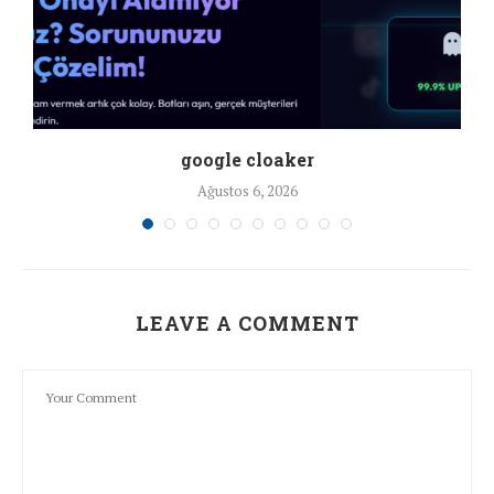
google cloaker
Ağustos 6, 2026
LEAVE A COMMENT