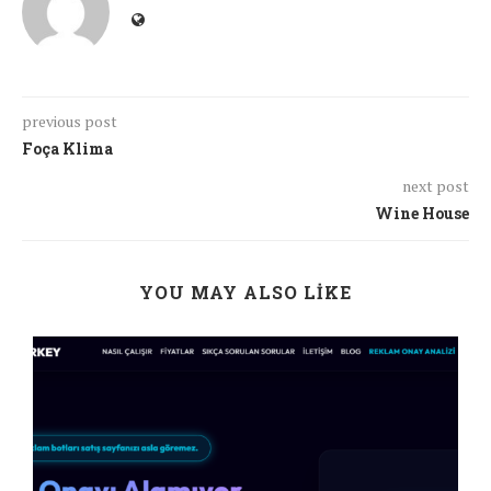
previous post
Foça Klima
next post
Wine House
YOU MAY ALSO LIKE