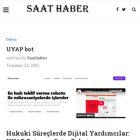
Dünya
UYAP bot
written by
Saathaber
Temmuz 23, 2025
Hukuki Süreçlerde Dijital Yardımcılar: