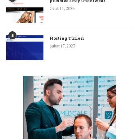
plus size sexy underwear
Ocak 11, 2023
5
Hosting Türleri
Şubat 17, 2023