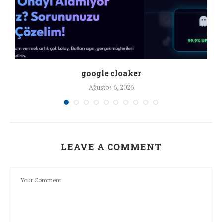
google cloaker
Ağustos 6, 2026
LEAVE A COMMENT