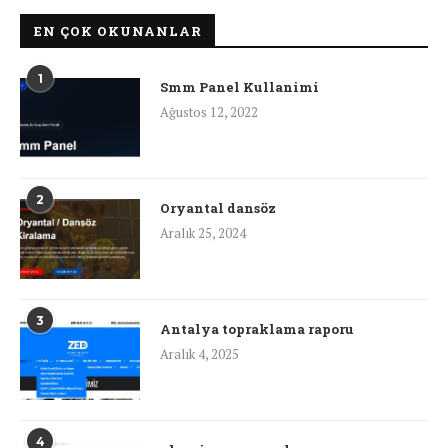
EN ÇOK OKUNANLAR
1
Smm Panel Kullanimi
Ağustos 12, 2022
2
Oryantal dansöz
Aralık 25, 2024
3
Antalya topraklama raporu
Aralık 4, 2025
4