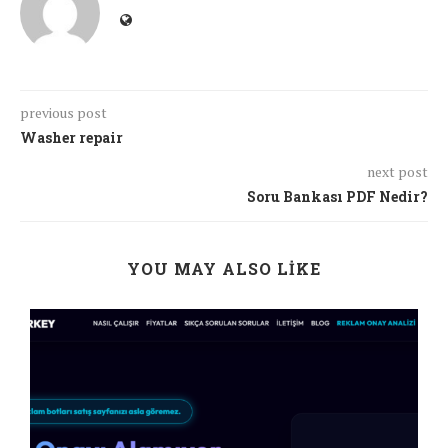
previous post
Washer repair
next post
Soru Bankası PDF Nedir?
YOU MAY ALSO LIKE