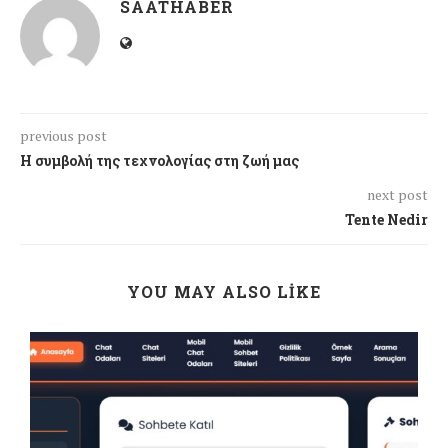
SAATHABER
previous post
Η συμβολή της τεχνολογίας στη ζωή μας
next post
Tente Nedir
YOU MAY ALSO LIKE