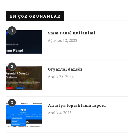
EN ÇOK OKUNANLAR
1
Smm Panel Kullanimi
Ağustos 12, 2022
2
Oryantal dansöz
Aralık 25, 2024
3
Antalya topraklama raporu
Aralık 4, 2025