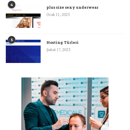
4
plus size sexy underwear
Ocak 11, 2023
5
Hosting Türleri
Şubat 17, 2023