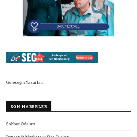
Geleceğin Yazarları
SON HABERLER
Sohbet Odaları
Bazaar & Markets in Side Turkey