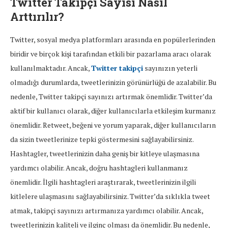
Twitter Takipçi Sayısı Nasıl
Arttırılır?
Twitter, sosyal medya platformları arasında en popülerlerinden
biridir ve birçok kişi tarafından etkili bir pazarlama aracı olarak
kullanılmaktadır. Ancak,
Twitter takipçi
sayınızın yeterli
olmadığı durumlarda, tweetlerinizin görünürlüğü de azalabilir. Bu
nedenle, Twitter takipçi sayınızı artırmak önemlidir. Twitter’da
aktif bir kullanıcı olarak, diğer kullanıcılarla etkileşim kurmanız
önemlidir. Retweet, beğeni ve yorum yaparak, diğer kullanıcıların
da sizin tweetlerinize tepki göstermesini sağlayabilirsiniz.
Hashtagler, tweetlerinizin daha geniş bir kitleye ulaşmasına
yardımcı olabilir. Ancak, doğru hashtagleri kullanmanız
önemlidir. İlgili hashtagleri araştırarak, tweetlerinizin ilgili
kitlelere ulaşmasını sağlayabilirsiniz. Twitter’da sıklıkla tweet
atmak, takipçi sayınızı artırmanıza yardımcı olabilir. Ancak,
tweetlerinizin kaliteli ve ilginç olması da önemlidir. Bu nedenle,