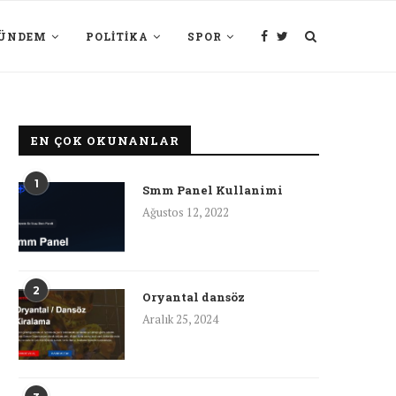
ÜNDEM
POLITIKA
SPOR
EN ÇOK OKUNANLAR
1
Smm Panel Kullanimi
Ağustos 12, 2022
2
Oryantal dansöz
Aralık 25, 2024