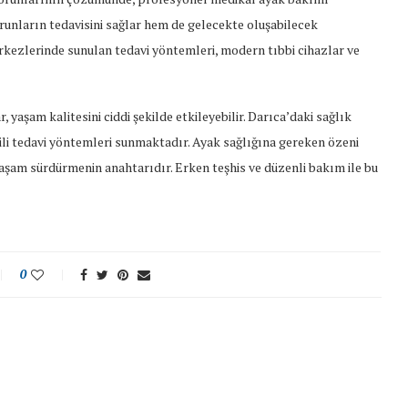
runların tedavisini sağlar hem de gelecekte oluşabilecek
kezlerinde sunulan tedavi yöntemleri, modern tıbbi cihazlar ve
r, yaşam kalitesini ciddi şekilde etkileyebilir. Darıca’daki sağlık
li tedavi yöntemleri sunmaktadır. Ayak sağlığına gereken özeni
aşam sürdürmenin anahtarıdır. Erken teşhis ve düzenli bakım ile bu
0