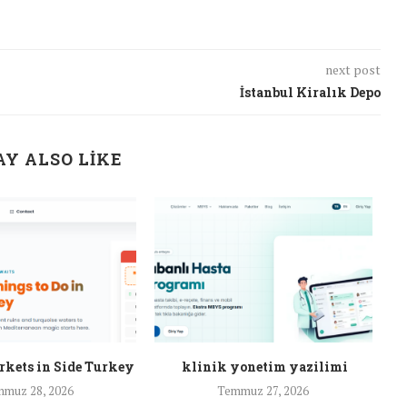
next post
İstanbul Kiralık Depo
Y ALSO LIKE
rkets in Side Turkey
klinik yonetim yazilimi
muz 28, 2026
Temmuz 27, 2026