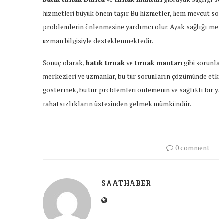
hizmetleri büyük önem taşır. Bu hizmetler, hem mevcut so
problemlerin önlenmesine yardımcı olur. Ayak sağlığı mer
uzman bilgisiyle desteklenmektedir.
Sonuç olarak,
batık tırnak
ve
tırnak mantarı
gibi sorunla
merkezleri ve uzmanlar, bu tür sorunların çözümünde etki
göstermek, bu tür problemleri önlemenin ve sağlıklı bir y
rahatsızlıkların üstesinden gelmek mümkündür.
0 comment
SAATHABER