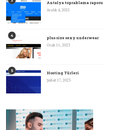
3
Antalya topraklama raporu
Aralık 4, 2025
4
plus size sexy underwear
Ocak 11, 2023
5
Hosting Türleri
Şubat 17, 2023