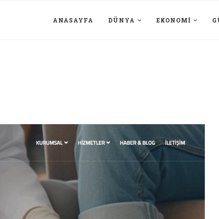
ANASAYFA
DÜNYA
EKONOMI
G