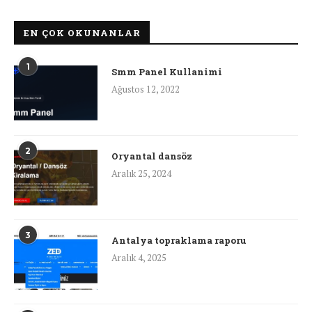
EN ÇOK OKUNANLAR
1
Smm Panel Kullanimi
Ağustos 12, 2022
2
Oryantal dansöz
Aralık 25, 2024
3
Antalya topraklama raporu
Aralık 4, 2025