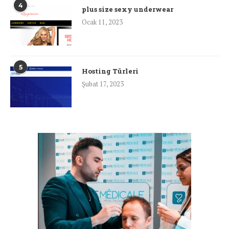
4
plus size sexy underwear
Ocak 11, 2023
5
Hosting Türleri
Şubat 17, 2023