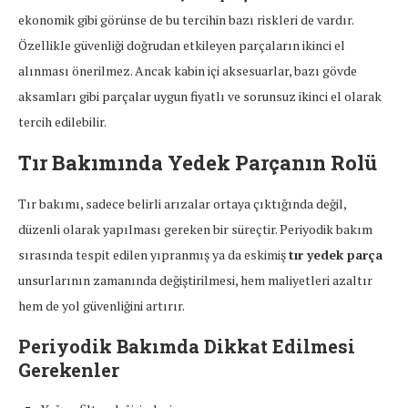
ekonomik gibi görünse de bu tercihin bazı riskleri de vardır.
Özellikle güvenliği doğrudan etkileyen parçaların ikinci el
alınması önerilmez. Ancak kabin içi aksesuarlar, bazı gövde
aksamları gibi parçalar uygun fiyatlı ve sorunsuz ikinci el olarak
tercih edilebilir.
Tır Bakımında Yedek Parçanın Rolü
Tır bakımı, sadece belirli arızalar ortaya çıktığında değil,
düzenli olarak yapılması gereken bir süreçtir. Periyodik bakım
sırasında tespit edilen yıpranmış ya da eskimiş
tır yedek parça
unsurlarının zamanında değiştirilmesi, hem maliyetleri azaltır
hem de yol güvenliğini artırır.
Periyodik Bakımda Dikkat Edilmesi
Gerekenler