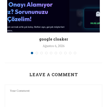
google cloaker
Ağustos 6, 2026
LEAVE A COMMENT