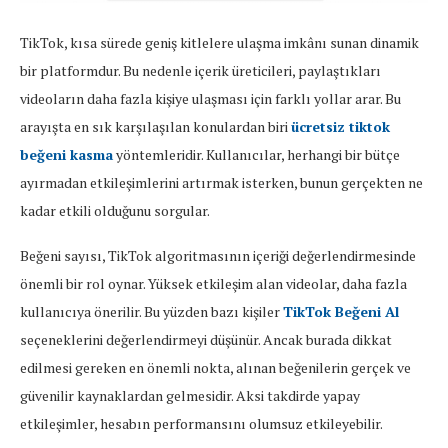
TikTok, kısa sürede geniş kitlelere ulaşma imkânı sunan dinamik
bir platformdur. Bu nedenle içerik üreticileri, paylaştıkları
videoların daha fazla kişiye ulaşması için farklı yollar arar. Bu
arayışta en sık karşılaşılan konulardan biri
ücretsiz tiktok
beğeni kasma
yöntemleridir. Kullanıcılar, herhangi bir bütçe
ayırmadan etkileşimlerini artırmak isterken, bunun gerçekten ne
kadar etkili olduğunu sorgular.
Beğeni sayısı, TikTok algoritmasının içeriği değerlendirmesinde
önemli bir rol oynar. Yüksek etkileşim alan videolar, daha fazla
kullanıcıya önerilir. Bu yüzden bazı kişiler
TikTok Beğeni Al
seçeneklerini değerlendirmeyi düşünür. Ancak burada dikkat
edilmesi gereken en önemli nokta, alınan beğenilerin gerçek ve
güvenilir kaynaklardan gelmesidir. Aksi takdirde yapay
etkileşimler, hesabın performansını olumsuz etkileyebilir.