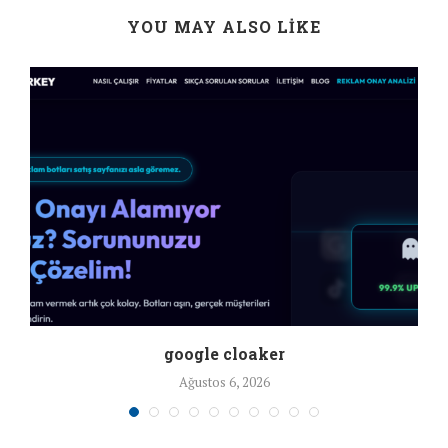
YOU MAY ALSO LIKE
google cloaker
Ağustos 6, 2026