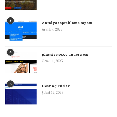
3
Antalya topraklama raporu
Aralık 4, 2025
4
plus size sexy underwear
Ocak 11, 2023
5
Hosting Türleri
Şubat 17, 2023