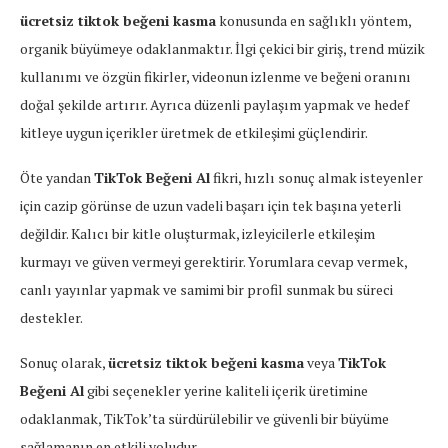
ücretsiz tiktok beğeni kasma
konusunda en sağlıklı yöntem,
organik büyümeye odaklanmaktır. İlgi çekici bir giriş, trend müzik
kullanımı ve özgün fikirler, videonun izlenme ve beğeni oranını
doğal şekilde artırır. Ayrıca düzenli paylaşım yapmak ve hedef
kitleye uygun içerikler üretmek de etkileşimi güçlendirir.
Öte yandan
TikTok Beğeni Al
fikri, hızlı sonuç almak isteyenler
için cazip görünse de uzun vadeli başarı için tek başına yeterli
değildir. Kalıcı bir kitle oluşturmak, izleyicilerle etkileşim
kurmayı ve güven vermeyi gerektirir. Yorumlara cevap vermek,
canlı yayınlar yapmak ve samimi bir profil sunmak bu süreci
destekler.
Sonuç olarak,
ücretsiz tiktok beğeni kasma
veya
TikTok
Beğeni Al
gibi seçenekler yerine kaliteli içerik üretimine
odaklanmak, TikTok’ta sürdürülebilir ve güvenli bir büyüme
sağlamanın en etkili yoludur.