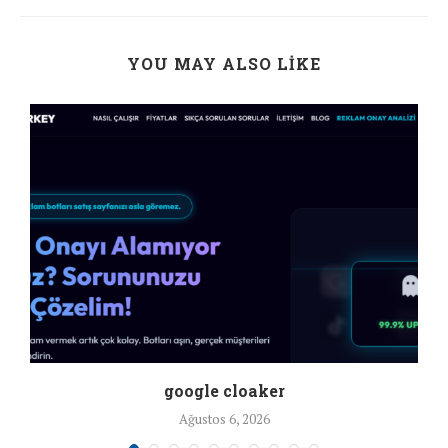
YOU MAY ALSO LIKE
google cloaker
Ağustos 6, 2026