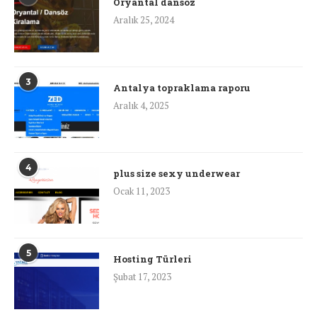
Oryantal dansöz
Aralık 25, 2024
3
Antalya topraklama raporu
Aralık 4, 2025
4
plus size sexy underwear
Ocak 11, 2023
5
Hosting Türleri
Şubat 17, 2023