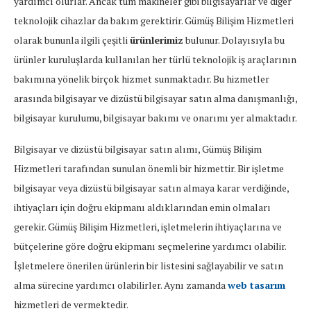
yardımcı olurlar. Ancak tüm makineler gibi bilgisayarlar ve diğer
teknolojik cihazlar da bakım gerektirir. Gümüş Bilişim Hizmetleri
olarak bununla ilgili çeşitli
ürünlerimiz
bulunur. Dolayısıyla bu
ürünler kuruluşlarda kullanılan her türlü teknolojik iş araçlarının
bakımına yönelik birçok hizmet sunmaktadır. Bu hizmetler
arasında bilgisayar ve dizüstü bilgisayar satın alma danışmanlığı,
bilgisayar kurulumu, bilgisayar bakımı ve onarımı yer almaktadır.
Bilgisayar ve dizüstü bilgisayar satın alımı, Gümüş Bilişim
Hizmetleri tarafından sunulan önemli bir hizmettir. Bir işletme
bilgisayar veya dizüstü bilgisayar satın almaya karar verdiğinde,
ihtiyaçları için doğru ekipmanı aldıklarından emin olmaları
gerekir. Gümüş Bilişim Hizmetleri, işletmelerin ihtiyaçlarına ve
bütçelerine göre doğru ekipmanı seçmelerine yardımcı olabilir.
İşletmelere önerilen ürünlerin bir listesini sağlayabilir ve satın
alma sürecine yardımcı olabilirler. Aynı zamanda
web tasarım
hizmetleri de vermektedir.