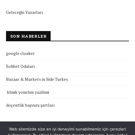
Geleceğin Yazarları
SON HABERLER
google cloaker
Sohbet Odaları
Bazaar & Markets in Side Turkey
klinik yonetim yazilimi
doçentlik başvuru şartları
Web sitemizde size en iyi deneyimi sunabilmemiz için çerezleri