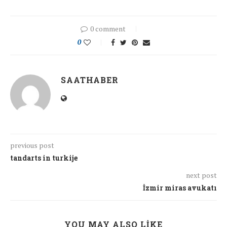
0 comment
0
SAATHABER
previous post
tandarts in turkije
next post
İzmir miras avukatı
YOU MAY ALSO LIKE