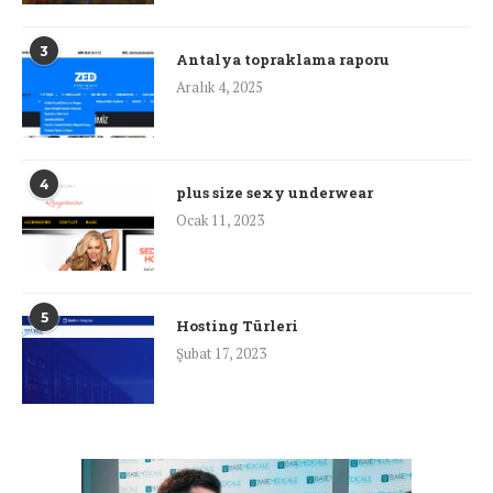
3
Antalya topraklama raporu
Aralık 4, 2025
4
plus size sexy underwear
Ocak 11, 2023
5
Hosting Türleri
Şubat 17, 2023