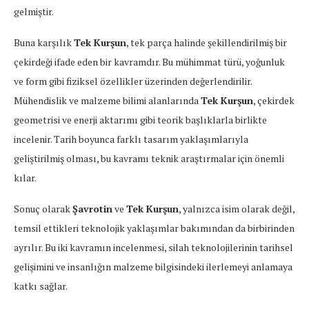
gelmiştir.
Buna karşılık
Tek Kurşun
, tek parça halinde şekillendirilmiş bir
çekirdeği ifade eden bir kavramdır. Bu mühimmat türü, yoğunluk
ve form gibi fiziksel özellikler üzerinden değerlendirilir.
Mühendislik ve malzeme bilimi alanlarında
Tek Kurşun
, çekirdek
geometrisi ve enerji aktarımı gibi teorik başlıklarla birlikte
incelenir. Tarih boyunca farklı tasarım yaklaşımlarıyla
geliştirilmiş olması, bu kavramı teknik araştırmalar için önemli
kılar.
Sonuç olarak
Şavrotin
ve
Tek Kurşun
, yalnızca isim olarak değil,
temsil ettikleri teknolojik yaklaşımlar bakımından da birbirinden
ayrılır. Bu iki kavramın incelenmesi, silah teknolojilerinin tarihsel
gelişimini ve insanlığın malzeme bilgisindeki ilerlemeyi anlamaya
katkı sağlar.