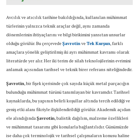
Avcılık ve atıcılık tarihine bakıldığında, kullanılan mühimmat
türlerinin yalnızca teknik araçlar değil, aynı zamanda
dönemlerinin ihtiyaçlarını ve bilgi birikimini yansıtan unsurlar
olduğu görülür. Bu çerçevede
Şavrotin
ve
Tek Kurşun
, farklı
amaçlara yönelik geliştirilmiş iki ayrı mühimmat kavramı olarak
literatürde yer alır. Her iki terim de silah teknolojilerinin evrimini
anlamak açısından tarihsel ve teknik birer referans niteliğindedir.
Şavrotin
, bir fişek içerisinde çok sayıda küçük metal parçacığın
bulunduğu mühimmat türünü tanımlayan bir kavramdır. Tarihsel
kaynaklarda, bu yapının belirli koşullar altında tercih edildiği ve
geniş etki alanı fikriyle ilişkilendirildiği görülür. Akademik açıdan
ele alındığında
Şavrotin
, balistik dağılım, malzeme özellikleri
ve mühimmat tasarımı gibi konularla bağlantılıdır. Günümüzde
ise daha çok terminolojik ve tarihsel çalışmaların konusu haline