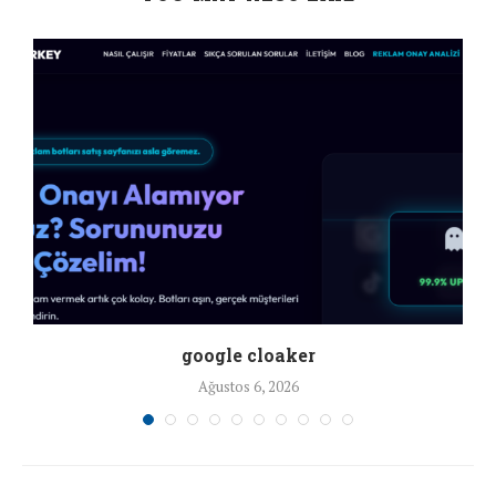
google cloaker
Ağustos 6, 2026