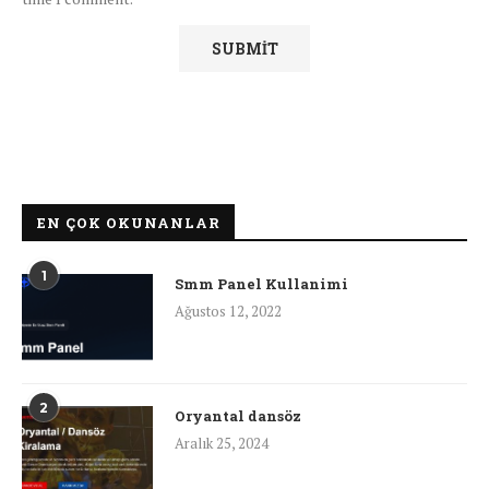
EN ÇOK OKUNANLAR
1
Smm Panel Kullanimi
Ağustos 12, 2022
2
Oryantal dansöz
Aralık 25, 2024