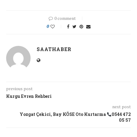
0 comment
0
SAATHABER
previous post
Kurgu Evren Rehberi
next post
Yozgat Çekici, Bay KÖSE Oto Kurtarma
0544 472
05 57