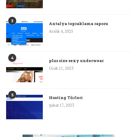
3
Antalya topraklama raporu
Aralık 4, 2025
4
plus size sexy underwear
Ocak 11, 2023
5
Hosting Türleri
Şubat 17, 2023