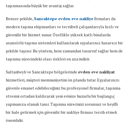
taşınmasında büyük bir avantaj sağlar.
Benzer şekilde,
Sancaktepe evden eve nakliye
firmaları da
modern taşıma ekipmanları ve tecrübeli çalışanlarıyla hızlı ve
güvenilir bir hizmet sunar. Özellikle yüksek katlı binalarda
asansörlü taşıma sistemleri kullanılarak eşyalarınız hasarsız bir
şekilde taşınır. Bu yöntem, hem zamandan tasarruf sağlar hem de
taşınma sürecindeki olası riskleri en aza indirir.
Sultanbeyli ve Sancaktepe bölgelerinde
evden eve nakliyat
hizmetleri, müşteri memnuniyetini ön planda tutar. Eşyalarınızı
güvenle emanet edebileceğiniz bu profesyonel firmalar, taşınma
stresini ortadan kaldırarak yeni evinize huzurlu bir başlangıç
yapmanıza olanak tanır. Taşınma sürecinizi sorunsuz ve keyifli
bir hale getirmek için güvenilir bir nakliye firması tercih etmek
önemlidir.