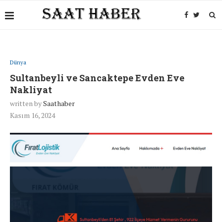
Dünya
Sultanbeyli ve Sancaktepe Evden Eve
Nakliyat
written by
Saathaber
Kasım 16, 2024