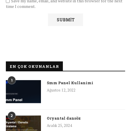
Save my name, email, and website in this browser for the next
time I comment.
EN ÇOK OKUNANLAR
1
Smm Panel Kullanimi
Ağustos 12, 2022
2
Oryantal dansöz
Aralık 25, 2024