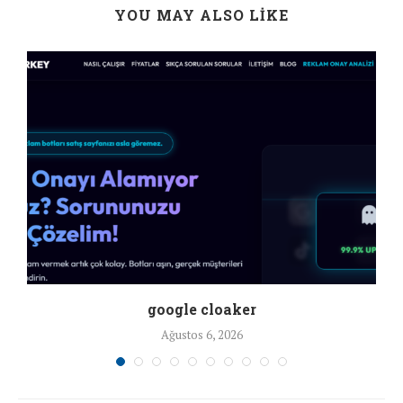
YOU MAY ALSO LIKE
google cloaker
Ağustos 6, 2026