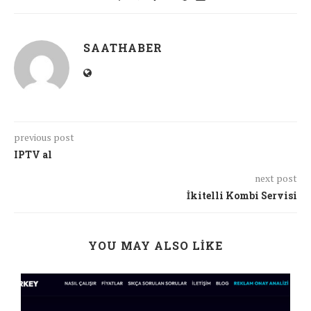
SAATHABER
previous post
IPTV al
next post
İkitelli Kombi Servisi
YOU MAY ALSO LIKE