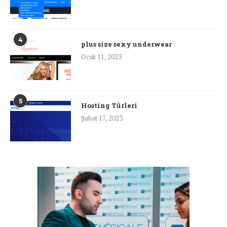
4
plus size sexy underwear
Ocak 11, 2023
5
Hosting Türleri
Şubat 17, 2023