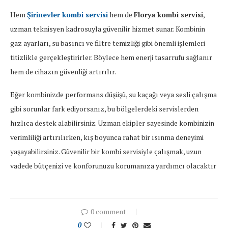
Hem
Şirinevler kombi servisi
hem de
Florya kombi servisi
,
uzman teknisyen kadrosuyla güvenilir hizmet sunar. Kombinin
gaz ayarları, su basıncı ve filtre temizliği gibi önemli işlemleri
titizlikle gerçekleştirirler. Böylece hem enerji tasarrufu sağlanır
hem de cihazın güvenliği artırılır.
Eğer kombinizde performans düşüşü, su kaçağı veya sesli çalışma
gibi sorunlar fark ediyorsanız, bu bölgelerdeki servislerden
hızlıca destek alabilirsiniz. Uzman ekipler sayesinde kombinizin
verimliliği artırılırken, kış boyunca rahat bir ısınma deneyimi
yaşayabilirsiniz. Güvenilir bir kombi servisiyle çalışmak, uzun
vadede bütçenizi ve konforunuzu korumanıza yardımcı olacaktır
0 comment
0