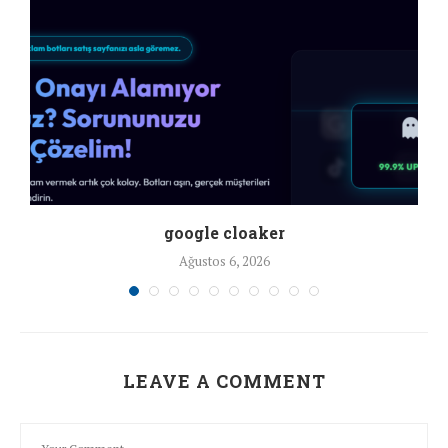
google cloaker
Ağustos 6, 2026
LEAVE A COMMENT