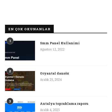
EN ÇOK OKUNANLAR
1
Smm Panel Kullanimi
Ağustos 12, 2022
2
Oryantal dansöz
Aralık 25, 2024
3
Antalya topraklama raporu
Aralık 4, 2025