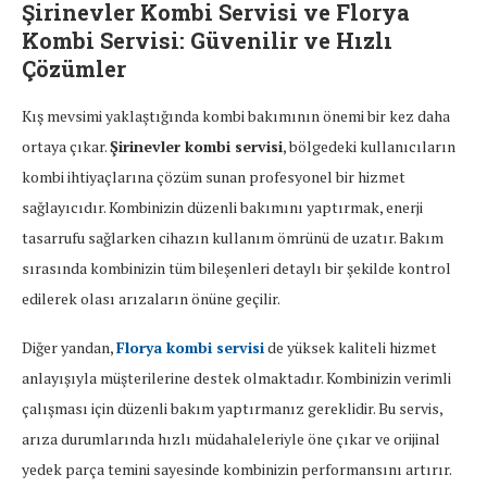
Şirinevler Kombi Servisi ve Florya
Kombi Servisi: Güvenilir ve Hızlı
Çözümler
Kış mevsimi yaklaştığında kombi bakımının önemi bir kez daha
ortaya çıkar.
Şirinevler kombi servisi
, bölgedeki kullanıcıların
kombi ihtiyaçlarına çözüm sunan profesyonel bir hizmet
sağlayıcıdır. Kombinizin düzenli bakımını yaptırmak, enerji
tasarrufu sağlarken cihazın kullanım ömrünü de uzatır. Bakım
sırasında kombinizin tüm bileşenleri detaylı bir şekilde kontrol
edilerek olası arızaların önüne geçilir.
Diğer yandan,
Florya kombi servisi
de yüksek kaliteli hizmet
anlayışıyla müşterilerine destek olmaktadır. Kombinizin verimli
çalışması için düzenli bakım yaptırmanız gereklidir. Bu servis,
arıza durumlarında hızlı müdahaleleriyle öne çıkar ve orijinal
yedek parça temini sayesinde kombinizin performansını artırır.