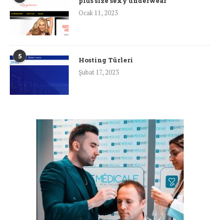
plus size sexy underwear
Ocak 11, 2023
5
Hosting Türleri
Şubat 17, 2023