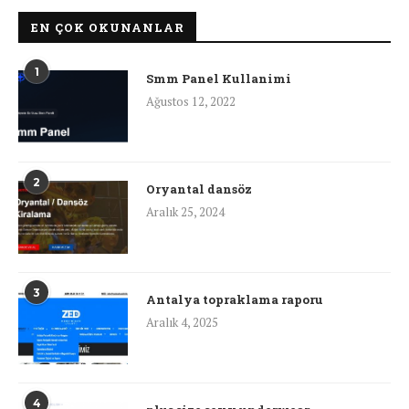
EN ÇOK OKUNANLAR
1
Smm Panel Kullanimi
Ağustos 12, 2022
2
Oryantal dansöz
Aralık 25, 2024
3
Antalya topraklama raporu
Aralık 4, 2025
4