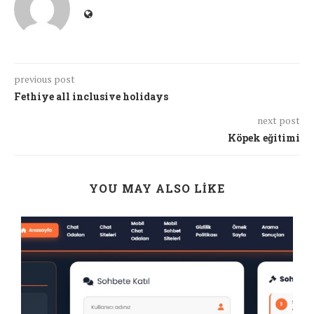
previous post
Fethiye all inclusive holidays
next post
Köpek eğitimi
YOU MAY ALSO LIKE