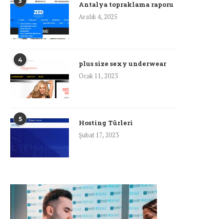
3
Antalya topraklama raporu
Aralık 4, 2025
4
plus size sexy underwear
Ocak 11, 2023
5
Hosting Türleri
Şubat 17, 2023