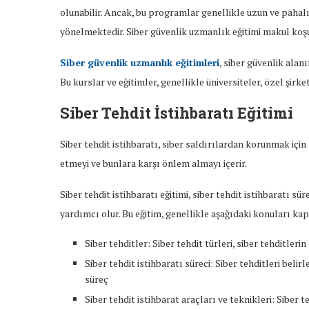
olunabilir. Ancak, bu programlar genellikle uzun ve pahalıd
yönelmektedir. Siber güvenlik uzmanlık eğitimi makul koşu
Siber güvenlik uzmanlık eğitimleri
, siber güvenlik alan
Bu kurslar ve eğitimler, genellikle üniversiteler, özel şirk
Siber Tehdit İstihbaratı Eğitimi
Siber tehdit istihbaratı, siber saldırılardan korunmak için k
etmeyi ve bunlara karşı önlem almayı içerir.
Siber tehdit istihbaratı eğitimi, siber tehdit istihbaratı s
yardımcı olur. Bu eğitim, genellikle aşağıdaki konuları kap
Siber tehditler: Siber tehdit türleri, siber tehditlerin
Siber tehdit istihbaratı süreci: Siber tehditleri bel
süreç
Siber tehdit istihbarat araçları ve teknikleri: Siber 