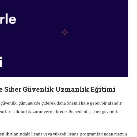
 ve Siber Güvenlik Uzmanlık Eğitimi
 güvenlik, günümüzde giderek daha önemli hale gelen bir alandır.
lyarlarca dolarlık zarar vermektedir. Bu nedenle, siber güvenlik
üvenlik alanındaki lisans veya yüksek lisans programlarından mezun