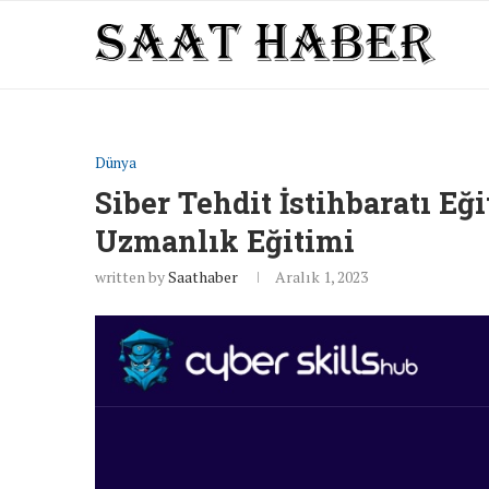
Dünya
Siber Tehdit İstihbaratı Eğ
Uzmanlık Eğitimi
written by
Saathaber
Aralık 1, 2023