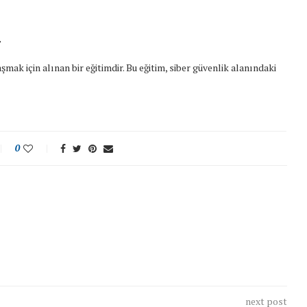
i
ak için alınan bir eğitimdir. Bu eğitim, siber güvenlik alanındaki
0
next post