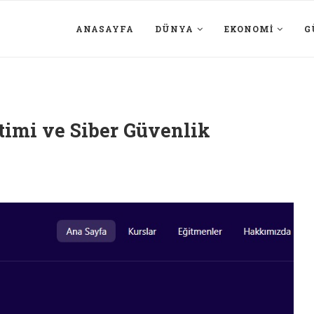
ANASAYFA
DÜNYA
EKONOMI
G
itimi ve Siber Güvenlik