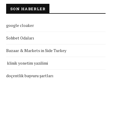
SON HABERLER
google cloaker
Sohbet Odaları
Bazaar & Markets in Side Turkey
klinik yonetim yazilimi
doçentlik başvuru şartları