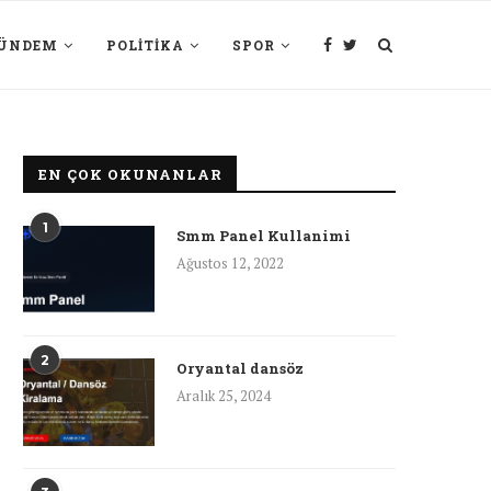
ÜNDEM
POLITIKA
SPOR
EN ÇOK OKUNANLAR
1
Smm Panel Kullanimi
Ağustos 12, 2022
2
Oryantal dansöz
Aralık 25, 2024