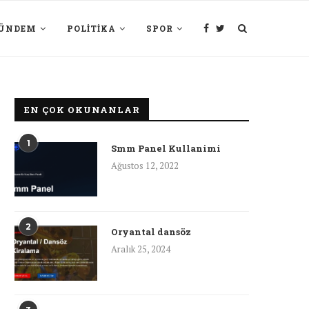
ÜNDEM
POLITIKA
SPOR
EN ÇOK OKUNANLAR
1
Smm Panel Kullanimi
Ağustos 12, 2022
2
Oryantal dansöz
Aralık 25, 2024