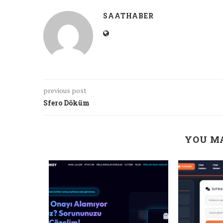
SAATHABER
previous post
Sfero Döküm
YOU MA