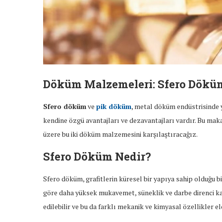
Döküm Malzemeleri: Sfero Döküm
Sfero döküm
ve
pik döküm
, metal döküm endüstrisinde y
kendine özgü avantajları ve dezavantajları vardır. Bu mak
üzere bu iki döküm malzemesini karşılaştıracağız.
Sfero Döküm Nedir?
Sfero döküm, grafitlerin küresel bir yapıya sahip olduğu
göre daha yüksek mukavemet, süneklik ve darbe direnci kaz
edilebilir ve bu da farklı mekanik ve kimyasal özellikler el