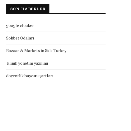
SON HABERLER
google cloaker
Sohbet Odaları
Bazaar & Markets in Side Turkey
klinik yonetim yazilimi
doçentlik başvuru şartları