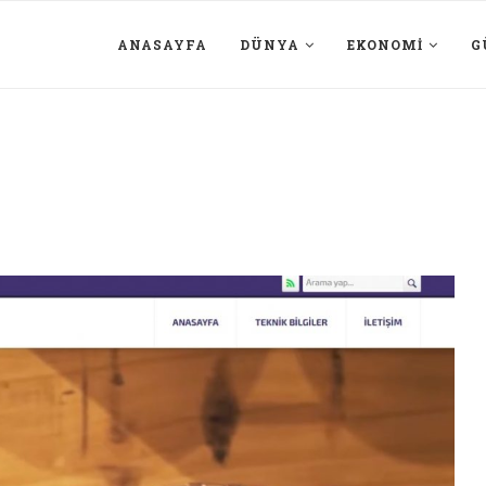
ANASAYFA
DÜNYA
EKONOMI
G