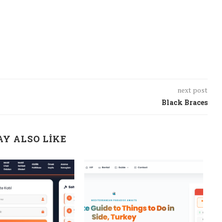
next post
Black Braces
Y ALSO LIKE