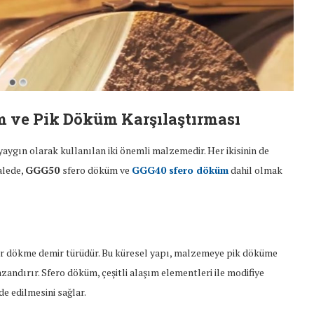
 ve Pik Döküm Karşılaştırması
aygın olarak kullanılan iki önemli malzemedir. Her ikisinin de
alede,
GGG50
sfero döküm ve
GGG40 sfero döküm
dahil olmak
 bir dökme demir türüdür. Bu küresel yapı, malzemeye pik döküme
andırır. Sfero döküm, çeşitli alaşım elementleri ile modifiye
de edilmesini sağlar.