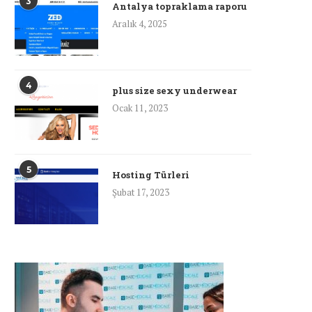
3
Antalya topraklama raporu
Aralık 4, 2025
4
plus size sexy underwear
Ocak 11, 2023
5
Hosting Türleri
Şubat 17, 2023