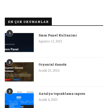
EN ÇOK OKUNANLAR
1
Smm Panel Kullanimi
Ağustos 12, 2022
2
Oryantal dansöz
Aralık 25, 2024
3
Antalya topraklama raporu
Aralık 4, 2025