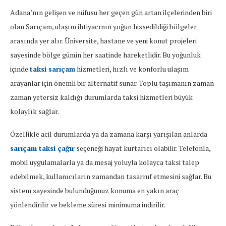
Adana’nın gelişen ve nüfusu her geçen gün artan ilçelerinden biri
olan Sarıçam, ulaşım ihtiyacının yoğun hissedildiği bölgeler
arasında yer alır. Üniversite, hastane ve yeni konut projeleri
sayesinde bölge günün her saatinde hareketlidir. Bu yoğunluk
içinde
taksi sarıçam
hizmetleri, hızlı ve konforlu ulaşım
arayanlar için önemli bir alternatif sunar. Toplu taşımanın zaman
zaman yetersiz kaldığı durumlarda taksi hizmetleri büyük
kolaylık sağlar.
Özellikle acil durumlarda ya da zamana karşı yarışılan anlarda
sarıçam taksi çağır
seçeneği hayat kurtarıcı olabilir. Telefonla,
mobil uygulamalarla ya da mesaj yoluyla kolayca taksi talep
edebilmek, kullanıcıların zamandan tasarruf etmesini sağlar. Bu
sistem sayesinde bulunduğunuz konuma en yakın araç
yönlendirilir ve bekleme süresi minimuma indirilir.