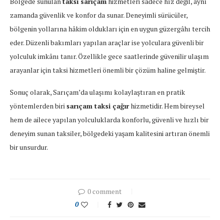
Bölgede sunulan
taksi sarıçam
hizmetleri sadece hız değil, aynı
zamanda güvenlik ve konfor da sunar. Deneyimli sürücüler,
bölgenin yollarına hâkim oldukları için en uygun güzergâhı tercih
eder. Düzenli bakımları yapılan araçlar ise yolculara güvenli bir
yolculuk imkânı tanır. Özellikle gece saatlerinde güvenilir ulaşım
arayanlar için taksi hizmetleri önemli bir çözüm haline gelmiştir.
Sonuç olarak, Sarıçam’da ulaşımı kolaylaştıran en pratik
yöntemlerden biri
sarıçam taksi çağır
hizmetidir. Hem bireysel
hem de ailece yapılan yolculuklarda konforlu, güvenli ve hızlı bir
deneyim sunan taksiler, bölgedeki yaşam kalitesini artıran önemli
bir unsurdur.
0 comment
0