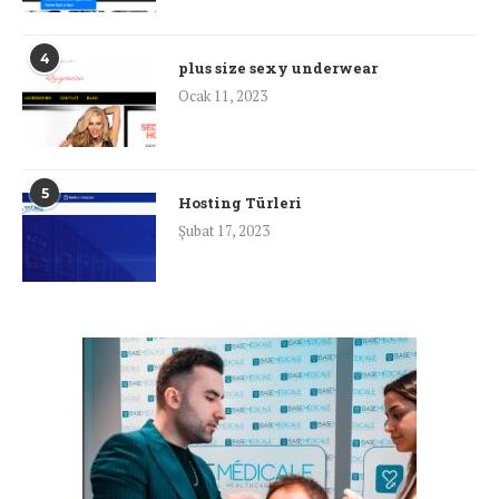
4
plus size sexy underwear
Ocak 11, 2023
5
Hosting Türleri
Şubat 17, 2023