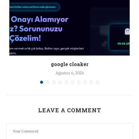
google cloaker
Ağustos 6, 2026
LEAVE A COMMENT