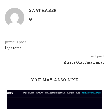
SAATHABER
previous post
iqos terea
next post
Kişiye Özel Tasarımlar
YOU MAY ALSO LIKE