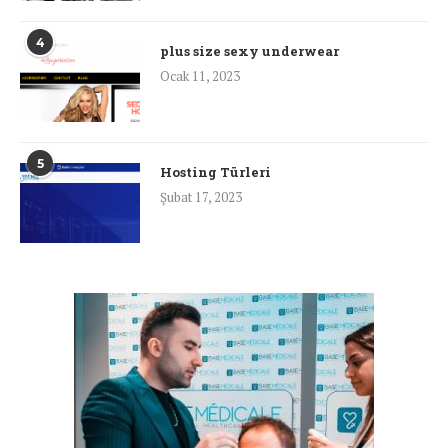
4
plus size sexy underwear
Ocak 11, 2023
5
Hosting Türleri
Şubat 17, 2023