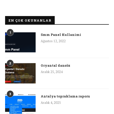
EN ÇOK OKUNANLAR
1
Smm Panel Kullanimi
Ağustos 12, 2022
2
Oryantal dansöz
Aralık 25, 2024
3
Antalya topraklama raporu
Aralık 4, 2025