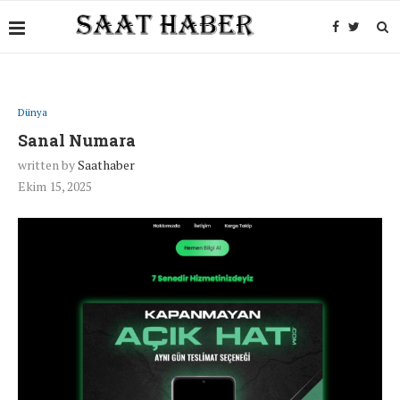
Dünya
Sanal Numara
written by
Saathaber
Ekim 15, 2025