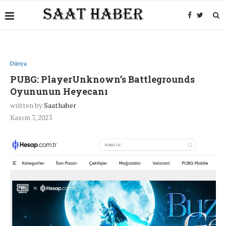
Dünya
PUBG: PlayerUnknown’s Battlegrounds
Oyununun Heyecanı
written by
Saathaber
Kasım 7, 2023