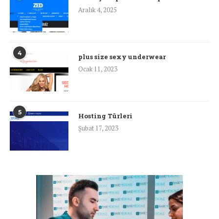
Aralık 4, 2025
4
plus size sexy underwear
Ocak 11, 2023
5
Hosting Türleri
Şubat 17, 2023