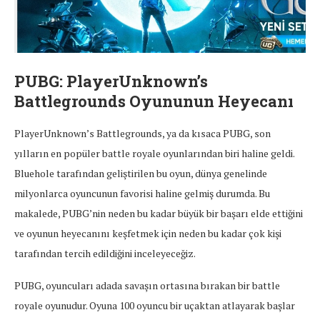
PUBG: PlayerUnknown’s
Battlegrounds Oyununun Heyecanı
PlayerUnknown’s Battlegrounds, ya da kısaca PUBG, son
yılların en popüler battle royale oyunlarından biri haline geldi.
Bluehole tarafından geliştirilen bu oyun, dünya genelinde
milyonlarca oyuncunun favorisi haline gelmiş durumda. Bu
makalede, PUBG’nin neden bu kadar büyük bir başarı elde ettiğini
ve oyunun heyecanını keşfetmek için neden bu kadar çok kişi
tarafından tercih edildiğini inceleyeceğiz.
PUBG, oyuncuları adada savaşın ortasına bırakan bir battle
royale oyunudur. Oyuna 100 oyuncu bir uçaktan atlayarak başlar