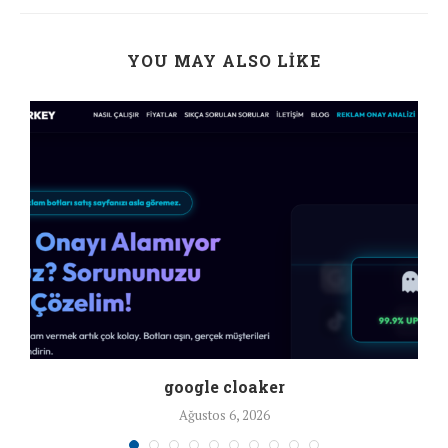
YOU MAY ALSO LIKE
google cloaker
Ağustos 6, 2026