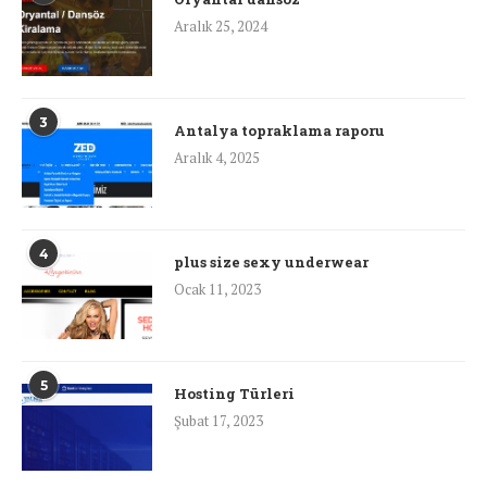
Aralık 25, 2024
3
Antalya topraklama raporu
Aralık 4, 2025
4
plus size sexy underwear
Ocak 11, 2023
5
Hosting Türleri
Şubat 17, 2023