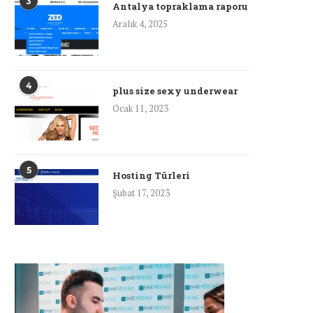
3
Antalya topraklama raporu
Aralık 4, 2025
4
plus size sexy underwear
Ocak 11, 2023
5
Hosting Türleri
Şubat 17, 2023