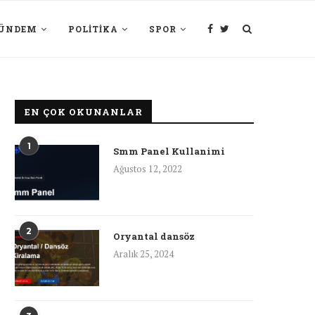
ÜNDEM
POLITIKA
SPOR
EN ÇOK OKUNANLAR
1
Smm Panel Kullanimi
Ağustos 12, 2022
2
Oryantal dansöz
Aralık 25, 2024