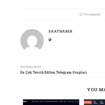
0 comment
SAATHABER
previous post
En Çok Tercih Edilen Telegram Grupları
YOU MA