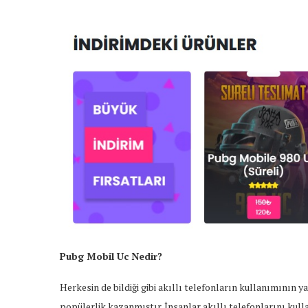
Pubg Mobil Uc Nedir?
Herkesin de bildiği gibi akıllı telefonların kullanımının 
popülerlik kazanmıştır. İnsanlar akıllı telefonlarını kul