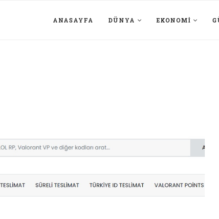
ANASAYFA
DÜNYA
EKONOMI
G