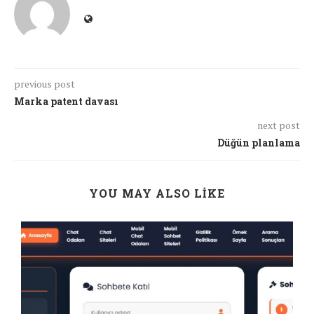
previous post
Marka patent davası
next post
Düğün planlama
YOU MAY ALSO LIKE