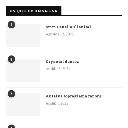
EN ÇOK OKUNANLAR
1
Smm Panel Kullanimi
Ağustos 12, 2022
2
Oryantal dansöz
Aralık 25, 2024
3
Antalya topraklama raporu
Aralık 4, 2025