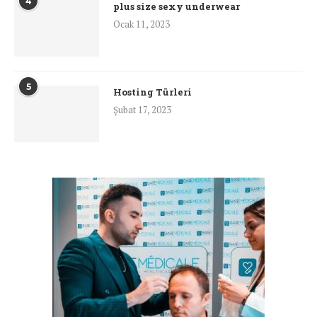
4
plus size sexy underwear
Ocak 11, 2023
5
Hosting Türleri
Şubat 17, 2023