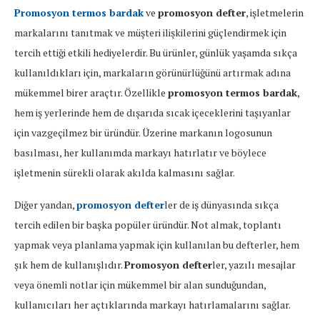
Promosyon termos bardak
ve
promosyon defter
, işletmelerin
markalarını tanıtmak ve müşteri ilişkilerini güçlendirmek için
tercih ettiği etkili hediyelerdir. Bu ürünler, günlük yaşamda sıkça
kullanıldıkları için, markaların görünürlüğünü artırmak adına
mükemmel birer araçtır. Özellikle
promosyon termos bardak
,
hem iş yerlerinde hem de dışarıda sıcak içeceklerini taşıyanlar
için vazgeçilmez bir üründür. Üzerine markanın logosunun
basılması, her kullanımda markayı hatırlatır ve böylece
işletmenin sürekli olarak akılda kalmasını sağlar.
Diğer yandan,
promosyon defter
ler de iş dünyasında sıkça
tercih edilen bir başka popüler üründür. Not almak, toplantı
yapmak veya planlama yapmak için kullanılan bu defterler, hem
şık hem de kullanışlıdır.
Promosyon defter
ler, yazılı mesajlar
veya önemli notlar için mükemmel bir alan sunduğundan,
kullanıcıları her açtıklarında markayı hatırlamalarını sağlar.