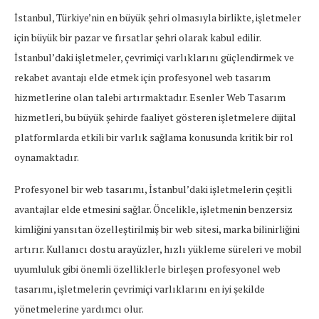
İstanbul, Türkiye’nin en büyük şehri olmasıyla birlikte, işletmeler
için büyük bir pazar ve fırsatlar şehri olarak kabul edilir.
İstanbul’daki işletmeler, çevrimiçi varlıklarını güçlendirmek ve
rekabet avantajı elde etmek için profesyonel web tasarım
hizmetlerine olan talebi artırmaktadır. Esenler Web Tasarım
hizmetleri, bu büyük şehirde faaliyet gösteren işletmelere dijital
platformlarda etkili bir varlık sağlama konusunda kritik bir rol
oynamaktadır.
Profesyonel bir web tasarımı, İstanbul’daki işletmelerin çeşitli
avantajlar elde etmesini sağlar. Öncelikle, işletmenin benzersiz
kimliğini yansıtan özelleştirilmiş bir web sitesi, marka bilinirliğini
artırır. Kullanıcı dostu arayüzler, hızlı yükleme süreleri ve mobil
uyumluluk gibi önemli özelliklerle birleşen profesyonel web
tasarımı, işletmelerin çevrimiçi varlıklarını en iyi şekilde
yönetmelerine yardımcı olur.