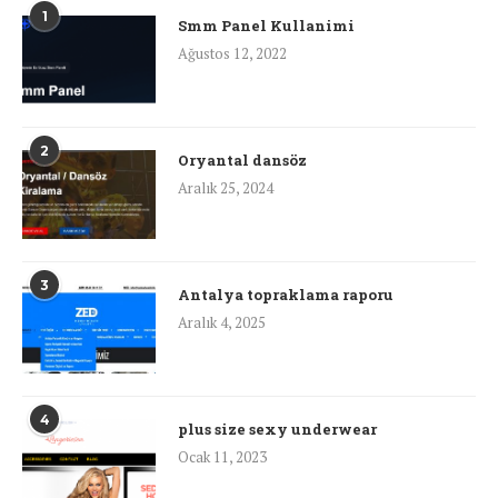
1
Smm Panel Kullanimi
Ağustos 12, 2022
2
Oryantal dansöz
Aralık 25, 2024
3
Antalya topraklama raporu
Aralık 4, 2025
4
plus size sexy underwear
Ocak 11, 2023