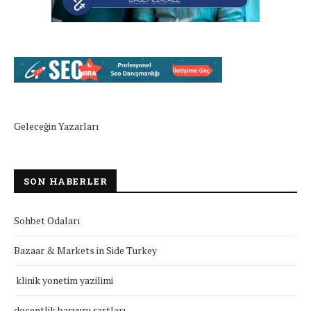
Geleceğin Yazarları
SON HABERLER
Sohbet Odaları
Bazaar & Markets in Side Turkey
klinik yonetim yazilimi
doçentlik başvuru şartları