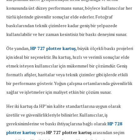
konusunda üst düzey performans sunar, böylece kullanıcılar her
türlü işlerinde güvenilir sonuçlar elde ederler. Fotoğraf
baskılarından teknik çizimlere kadar geniş bir yelpazede
kullanılabilir ve her zaman kesintisiz bir baskı deneyimi sunar.
Öte yandan,
HP 727 plotter kartuş
, büyük ölçekli baskı projeleri
için ideal bir seçenektir. Bu kartuş, hızlı ve verimli sonuçlar elde
etmek isteyen kullanıcılar için mükemmel bir çözümdür. Geniş
formatlı afişler, haritalar veya teknik çizimler gibi işlerde etkili
bir performans gösterir. Yoğun çalışma ortamlarında güvenilirlik
sağlar ve işletmeler için maliyet etkin bir çözüm sunar.
Her iki kartuş da HP’nin kalite standartlarına uygun olarak
üretilir ve güvenilirlikleriyle bilinirler. Kullanıcılar, iş
gereksinimlerine ve baskı ihtiyaçlarına bağlı olarak
HP 728
plotter kartuş
veya
HP 727 plotter kartuş
arasından seçim