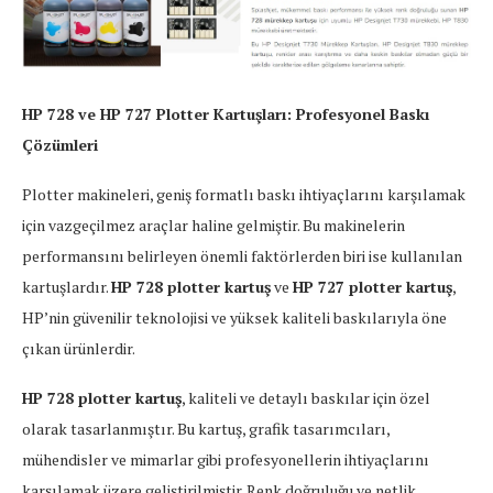
HP 728 ve HP 727 Plotter Kartuşları: Profesyonel Baskı
Çözümleri
Plotter makineleri, geniş formatlı baskı ihtiyaçlarını karşılamak
için vazgeçilmez araçlar haline gelmiştir. Bu makinelerin
performansını belirleyen önemli faktörlerden biri ise kullanılan
kartuşlardır.
HP 728 plotter kartuş
ve
HP 727 plotter kartuş
,
HP’nin güvenilir teknolojisi ve yüksek kaliteli baskılarıyla öne
çıkan ürünlerdir.
HP 728 plotter kartuş
, kaliteli ve detaylı baskılar için özel
olarak tasarlanmıştır. Bu kartuş, grafik tasarımcıları,
mühendisler ve mimarlar gibi profesyonellerin ihtiyaçlarını
karşılamak üzere geliştirilmiştir. Renk doğruluğu ve netlik