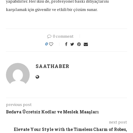
yapabilirler. Her ikisi de, profesyonel baskı ihtiyaçlarını
karşılamak için güvenilir ve etkili bir çözüm sunar.
0 comment
0
SAATHABER
previous post
Bedava Ücretsiz Kodlar ve Meslek Maaşları
next post
Elevate Your Style with the Timeless Charm of Robes,