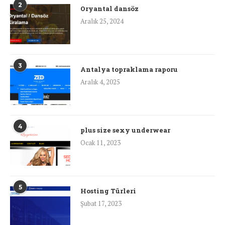
2
Oryantal dansöz
Aralık 25, 2024
3
Antalya topraklama raporu
Aralık 4, 2025
4
plus size sexy underwear
Ocak 11, 2023
5
Hosting Türleri
Şubat 17, 2023