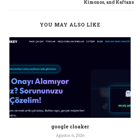
Kimonos, and Kaftans
YOU MAY ALSO LIKE
google cloaker
Ağustos 6, 2026