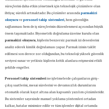
süreçlerini daha etkin yönetmek için teknolojik çözümlere olan
ihtiyaç sürekli artmaktadır. Bu çözümler arasında
parmakizi
okuyucu
ve
personel takip sistemleri
, hem güvenliğin
sağlanması hem de iş süreçlerinin düzenlenmesi açısından büyük
önem taşımaktadır. Biyometrik doğrulama üzerine kurulu olan
parmakizi okuyucu
, kişilerin benzersiz parmak izi desenlerini
analiz ederek kimlik doğrulaması yapar. Parmak izinin taklit
edilmesi son derece zor olduğundan, bu teknoloji yüksek güvenlik
seviyesi sunar ve yetkisiz kişilerin kritik alanlara erişmesini etkili
şekilde engeller.
Personel takip sistemleri
ise işletmelerde çalışanların giriş–
çıkış saatlerini, mesai sürelerini ve devamsızlık durumlarını
otomatik olarak kayıt altına alan kapsamlı yazılım çözümleridir.
Bu sistemler sayesinde manuel yoklama yöntemleri ortadan
kalkar, hatalar minimize edilir ve tüm işlemler dijital ortamda