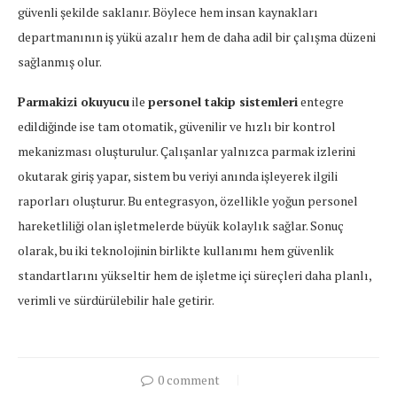
güvenli şekilde saklanır. Böylece hem insan kaynakları
departmanının iş yükü azalır hem de daha adil bir çalışma düzeni
sağlanmış olur.
Parmakizi okuyucu
ile
personel takip sistemleri
entegre
edildiğinde ise tam otomatik, güvenilir ve hızlı bir kontrol
mekanizması oluşturulur. Çalışanlar yalnızca parmak izlerini
okutarak giriş yapar, sistem bu veriyi anında işleyerek ilgili
raporları oluşturur. Bu entegrasyon, özellikle yoğun personel
hareketliliği olan işletmelerde büyük kolaylık sağlar. Sonuç
olarak, bu iki teknolojinin birlikte kullanımı hem güvenlik
standartlarını yükseltir hem de işletme içi süreçleri daha planlı,
verimli ve sürdürülebilir hale getirir.
0 comment