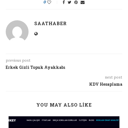
0
SAATHABER
previous post
Erkek Gizli Topuk Ayakkabı
next post
KDV Hesaplama
YOU MAY ALSO LIKE