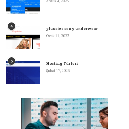
Aralık 4, 2025
4
plus size sexy underwear
Ocak 11, 2023
5
Hosting Türleri
Şubat 17, 2023