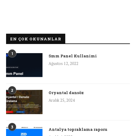
EN ÇOK OKUNANLAR
1
Smm Panel Kullanimi
Ağustos 12, 2022
2
Oryantal dansöz
Aralık 25, 2024
3
Antalya topraklama raporu