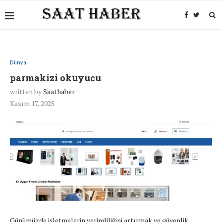
Dünya
parmakizi okuyucu
written by
Saathaber
Kasım 17, 2025
Günümüzde işletmelerin verimliliğini artırmak ve güvenlik