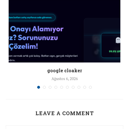
google cloaker
Ağustos 6, 2026
LEAVE A COMMENT