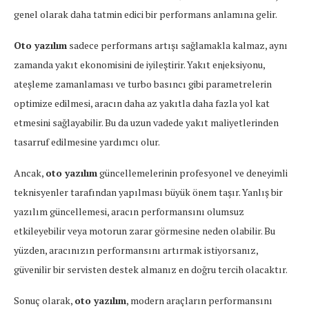
genel olarak daha tatmin edici bir performans anlamına gelir.
Oto yazılım
sadece performans artışı sağlamakla kalmaz, aynı
zamanda yakıt ekonomisini de iyileştirir. Yakıt enjeksiyonu,
ateşleme zamanlaması ve turbo basıncı gibi parametrelerin
optimize edilmesi, aracın daha az yakıtla daha fazla yol kat
etmesini sağlayabilir. Bu da uzun vadede yakıt maliyetlerinden
tasarruf edilmesine yardımcı olur.
Ancak,
oto yazılım
güncellemelerinin profesyonel ve deneyimli
teknisyenler tarafından yapılması büyük önem taşır. Yanlış bir
yazılım güncellemesi, aracın performansını olumsuz
etkileyebilir veya motorun zarar görmesine neden olabilir. Bu
yüzden, aracınızın performansını artırmak istiyorsanız,
güvenilir bir servisten destek almanız en doğru tercih olacaktır.
Sonuç olarak,
oto yazılım
, modern araçların performansını