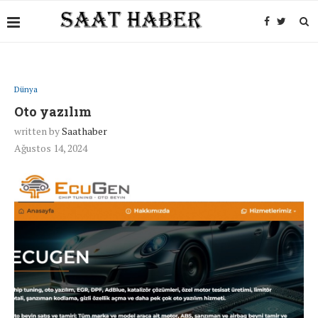
Dünya
Oto yazılım
written by
Saathaber
Ağustos 14, 2024