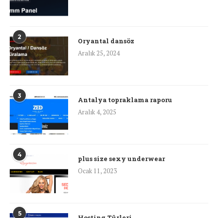
2
Oryantal dansöz
Aralık 25, 2024
3
Antalya topraklama raporu
Aralık 4, 2025
4
plus size sexy underwear
Ocak 11, 2023
5
Hosting Türleri