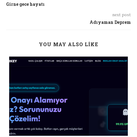
Girne gece hayatı
next post
Adıyaman Deprem
YOU MAY ALSO LIKE