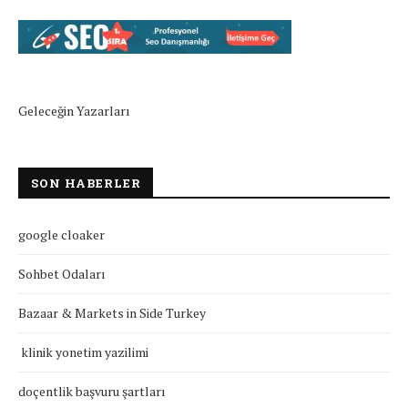
Geleceğin Yazarları
SON HABERLER
google cloaker
Sohbet Odaları
Bazaar & Markets in Side Turkey
klinik yonetim yazilimi
doçentlik başvuru şartları