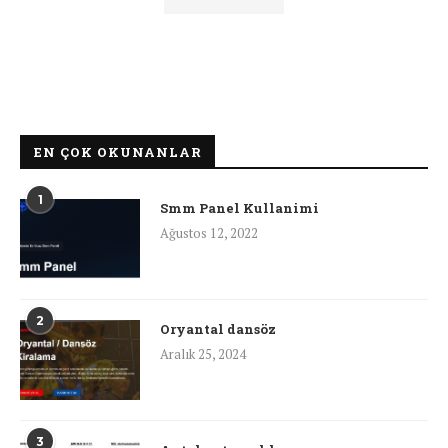
EN ÇOK OKUNANLAR
1
Smm Panel Kullanimi
Ağustos 12, 2022
2
Oryantal dansöz
Aralık 25, 2024
3