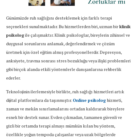
Günümüzde ruh sağlığını desteklemek için farklı terapi
seçenekleri sunulmaktadır. Bu hizmetlerden biri, uzman bir
klinik
psikolog
ile çalışmaktır. Klinik psikologlar, bireylerin zihinsel ve
duygusal sorunlarını anlamak, değerlendirmek ve çözüm
üretmek için özel eğitim almış profesyonellerdir. Depresyon,
anksiyete, travma sonrası stres bozukluğu veya ilişki problemleri
gibi birçok alanda etkili yöntemlerle danışanlarına rehberlik
ederler.
Teknolojinin ilerlemesiyle birlikte, ruh sağlığı hizmetleri artık
dijital platformlara da taşınmıştır.
Online psikolog
hizmeti,
zaman ve mekân sınırlamalarını ortadan kaldırarak bireylere
esnek bir destek sunar. Evden çıkmadan, tamamen güvenli ve
gizli bir ortamda terapi almayı mümkün kılan bu yöntem,
özellikle yoğun tempoda çalışanlar veya uzak bölgelerde