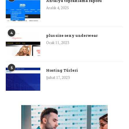
Antalya topraklama raporu
Aralık 4, 2025
4
plus size sexy underwear
Ocak 11, 2023
5
Hosting Türleri
Şubat 17, 2023