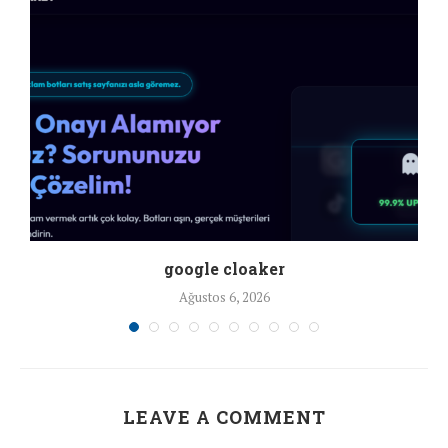
google cloaker
Ağustos 6, 2026
LEAVE A COMMENT