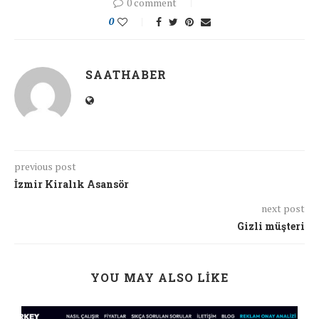
0 comment
0
SAATHABER
previous post
İzmir Kiralık Asansör
next post
Gizli müşteri
YOU MAY ALSO LIKE