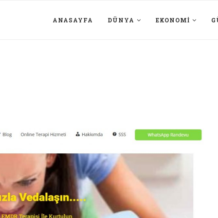
ANASAYFA
DÜNYA
EKONOMI
G