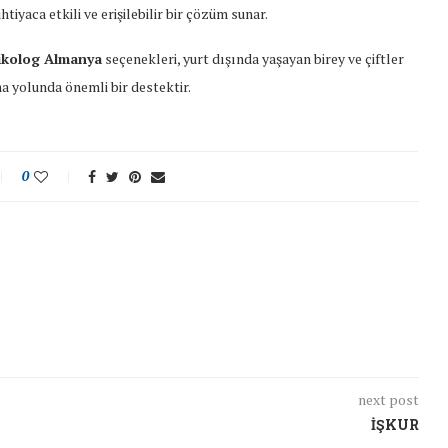
htiyaca etkili ve erişilebilir bir çözüm sunar.
ikolog Almanya
seçenekleri, yurt dışında yaşayan birey ve çiftler
ma yolunda önemli bir destektir.
0
next post
İŞKUR