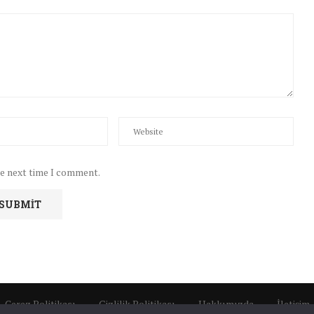
he next time I comment.
Çerez Politikası
Gizlilik Politikası
Hakkımızda
İletişim