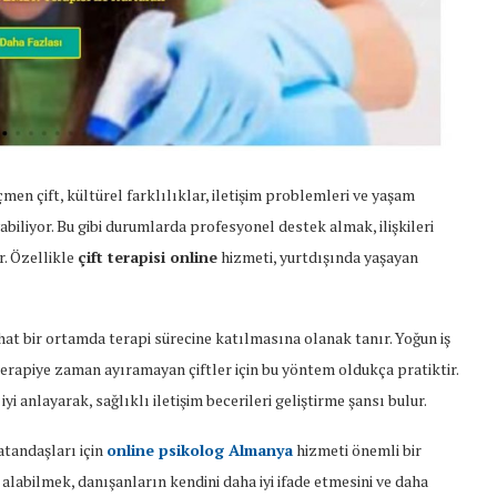
n çift, kültürel farklılıklar, iletişim problemleri ve yaşam
yabiliyor. Bu gibi durumlarda profesyonel destek almak, ilişkileri
r. Özellikle
çift terapisi online
hizmeti, yurtdışında yaşayan
ahat bir ortamda terapi sürecine katılmasına olanak tanır. Yoğun iş
erapiye zaman ayıramayan çiftler için bu yöntem oldukça pratiktir.
yi anlayarak, sağlıklı iletişim becerileri geliştirme şansı bulur.
atandaşları için
online psikolog Almanya
hizmeti önemli bir
k alabilmek, danışanların kendini daha iyi ifade etmesini ve daha