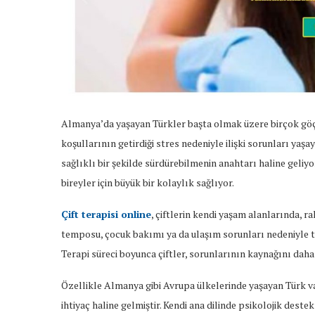
Almanya’da yaşayan Türkler başta olmak üzere birçok göçme
koşullarının getirdiği stres nedeniyle ilişki sorunları yaşa
sağlıklı bir şekilde sürdürebilmenin anahtarı haline geliyo
bireyler için büyük bir kolaylık sağlıyor.
Çift terapisi online
, çiftlerin kendi yaşam alanlarında, r
temposu, çocuk bakımı ya da ulaşım sorunları nedeniyle t
Terapi süreci boyunca çiftler, sorunlarının kaynağını daha i
Özellikle Almanya gibi Avrupa ülkelerinde yaşayan Türk v
ihtiyaç haline gelmiştir. Kendi ana dilinde psikolojik deste