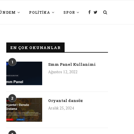
ÜNDEM
POLITIKA
SPOR
EN ÇOK OKUNANLAR
1
Smm Panel Kullanimi
Ağustos 12, 2022
2
Oryantal dansöz
Aralık 25, 2024