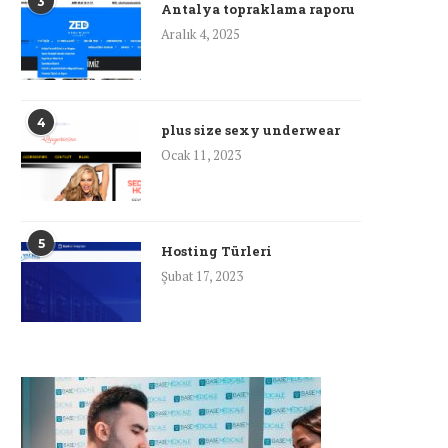
3
Antalya topraklama raporu
Aralık 4, 2025
4
plus size sexy underwear
Ocak 11, 2023
5
Hosting Türleri
Şubat 17, 2023