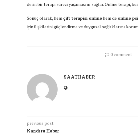
derin bir terapi süreci yaşamasını sağlar. Online terapi, bu i
Sonuç olarak, hem
çift terapisi online
hem de
online ps
için ilişkilerini güçlendirme ve duygusal sağlıklarını koru
0 comment
SAATHABER
previous post
Kandıra Haber